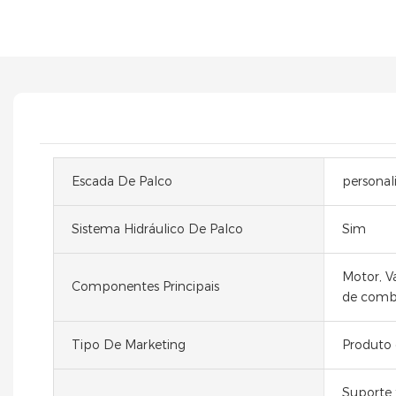
Escada De Palco
personal
Sistema Hidráulico De Palco
Sim
Motor, V
Componentes Principais
de combu
Tipo De Marketing
Produt
Suporte 