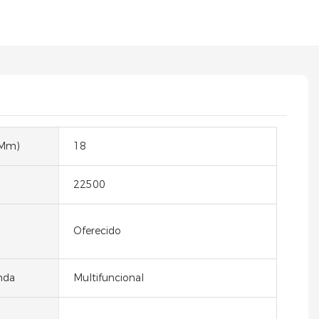
(mm)
18
22500
Oferecido
nda
Multifuncional