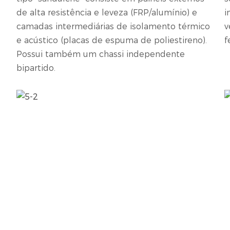
de alta resistência e leveza (FRP/alumínio) e
i
o
camadas intermediárias de isolamento térmico
v
e acústico (placas de espuma de poliestireno).
f
Possui também um chassi independente
bipartido.