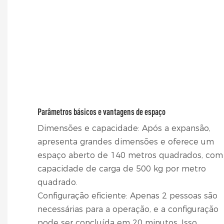
Parâmetros básicos e vantagens de espaço
Dimensões e capacidade: Após a expansão,
apresenta grandes dimensões e oferece um
espaço aberto de 140 metros quadrados, com
capacidade de carga de 500 kg por metro
quadrado.
Configuração eficiente: Apenas 2 pessoas são
necessárias para a operação, e a configuração
pode ser concluída em 20 minutos. Isso