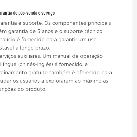
arantia de pós-venda e serviço
arantia e suporte: Os componentes principais
êm garantia de 5 anos e o suporte técnico
italício é fornecido para garantir um uso
stável a longo prazo.
erviços auxiliares: Um manual de operação
ilíngue (chinês-inglês) é fornecido, e
reinamento gratuito também é oferecido para
judar os usuários a explorarem ao máximo as
unções do produto.