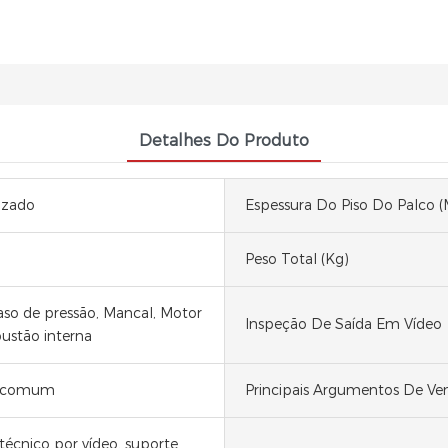
Detalhes Do Produto
izado
Espessura Do Piso Do Palco 
Peso Total (kg)
aso de pressão, Mancal, Motor
Inspeção De Saída Em Vídeo
stão interna
o comum
Principais Argumentos De Ve
técnico por vídeo, suporte