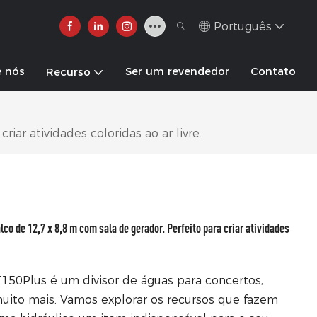
Português
e nós
Ser um revendedor
Contato
Recurso
ar atividades coloridas ao ar livre.
 de 12,7 x 8,8 m com sala de gerador. Perfeito para criar atividades
150Plus é um divisor de águas para concertos,
uito mais. Vamos explorar os recursos que fazem