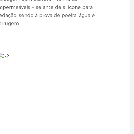
mpermeáveis ​​+ selante de silicone para
edação, sendo à prova de poeira, água e
errugem.