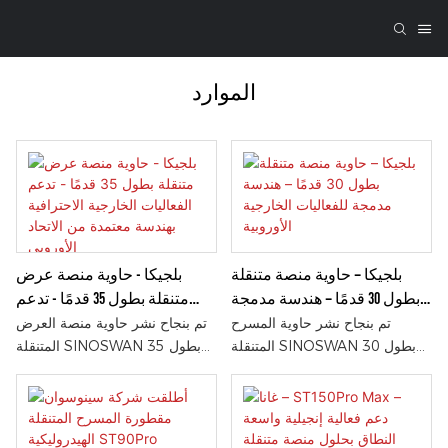
الموارد
بلجيكا – حاوية منصة متنقلة
بلجيكا - حاوية منصة عرض
بطول 30 قدمًا – هندسة مدمجة
متنقلة بطول 35 قدمًا - تدعم
للفعاليات الخارجية الأوروبية
الفعاليات الخارجية الاحترافية
تم بنجاح نشر حاوية المسرح
تم بنجاح نشر حاوية منصة العرض
بهندسة معتمدة من الاتحاد
المتنقلة SINOSWAN بطول 30
المتنقلة SINOSWAN بطول 35
قدمًا في بلجيكا، موفرةً حلاً
قدمًا في بلجيكا لعرض حيّ ضخم
الأوروبي
مسرحيًا مدمجًا وفعالًا للعروض
في الهواء الطلق. بفضل نظام
الخارجية والفعاليات المجتمعية.
النشر الهيدروليكي، وشاشة LED
وبفضل سهولة وسرعة نشرها
المدمجة، ووظائف الفعاليات