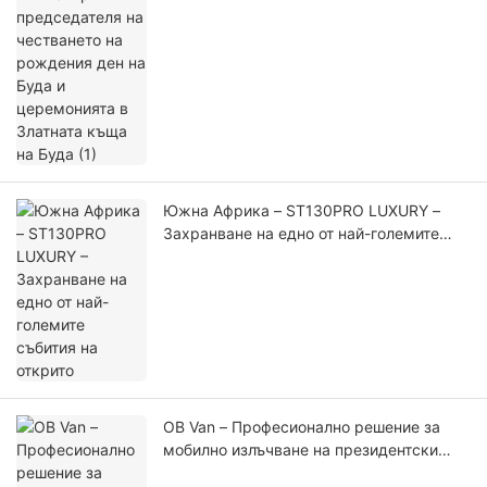
Южна Африка – ST130PRO LUXURY –
Захранване на едно от най-големите
събития на открито
OB Van – Професионално решение за
мобилно излъчване на президентски
предизборни кампании