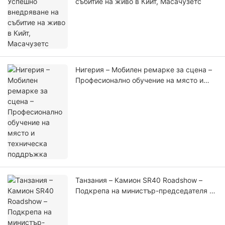
събитие на живо в Кийт, Масачузетс
Нигерия – Мобилен ремарке за сцена –
Професионално обучение на място и
техническа поддръжка
Танзания – Камион SR40 Roadshow –
Подкрепа на министър-председателя на
честването на рождения ден на Буда и
церемонията в Златната къща на Буда
(1)