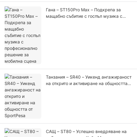
Гана – ST150Pro Max – Подкрепа за
мащабно събитие с госпъл музика с
професионално решение за мобилна
сцена
Танзания – SR40 – Уикенд ангажираност
на открито и активиране на общността
от SportPesa
САЩ – ST80 – Успешно внедряване на