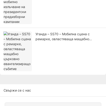
Уганда – SS70 – Мобилна сцена с
ремарке, овластяваща мащабно
църковно евангелизиращо събитие
Свържи се с нас