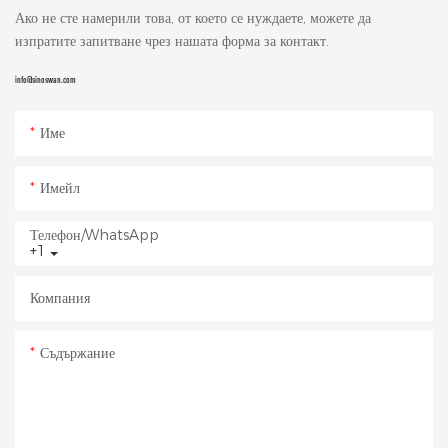
Ако не сте намерили това, от което се нуждаете, можете да
изпратите запитване чрез нашата форма за контакт.
info@sinoswan.com
Име
Имейл
Телефон/WhatsApp
+1
Компания
Съдържание