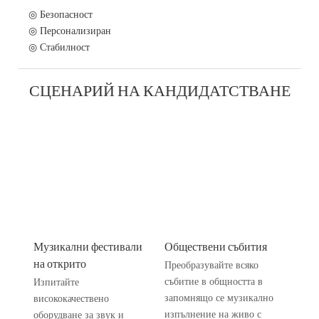
◎ Безопасност
◎ Персонализиран
◎ Стабилност
СЦЕНАРИЙ НА КАНДИДАТСТВАНЕ
Музикални фестивали
Обществени събития
на открито
Преобразувайте всяко
събитие в общността в
Изпитайте
запомнящо се музикално
висококачествено
изпълнение на живо с
оборудване за звук и