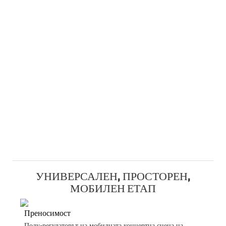
УНИВЕРСАЛЕН, ПРОСТОРЕН,
МОБИЛЕН ЕТАП
Преносимост
Полу-регулаторът на мобилната концертна сцена на