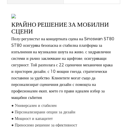
КРАЙНО РЕШЕНИЕ ЗА МОБИЛНИ
СЦЕНИ
Полу-регулистът на концертната сцена на Sinoswan ST80
ST80 осигурява безопасна и стабилна платформа за
изпълнения на музикални шоута на живо, с хидравлични
системи и ръчно заключване на щифтове, осигуряващи
сигурност. Той разполага с 22 сценични механични крака
и просторен дизайн, с 10 мощни гнезда, стратегически
поставени за удобство. Клиентите могат също да
персонализират сценичния дизайн с помощта на
професионален екип, което го прави идеален избор за
мащабни събития.
● Универсален и стабилен
● Персонализирани опции за дизайн
● Мощност и капацитет
● Преносимо решение за ефективност