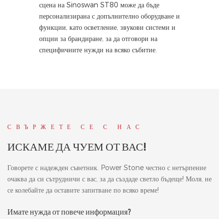
сцена на Sinoswan ST80 може да бъде
персонализирана с допълнително оборудване и
функции, като осветление, звукови системи и
опции за брандиране, за да отговори на
специфичните нужди на всяко събитие.
СВЪРЖЕТЕ СЕ С НАС
ИСКАМЕ ДА ЧУЕМ ОТ ВАС!
Говорете с надежден съветник. Power Stone честно с нетърпение
очаква да си сътрудничи с вас, за да създаде светло бъдеще! Моля, не
се колебайте да оставите запитване по всяко време!
Имате нужда от повече информация?