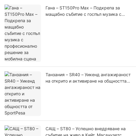
Гана – ST150Pro Max – Подкрепа за
мащабно събитие с госпъл музика с
професионално решение за мобилна
сцена
Танзания – SR40 – Уикенд ангажираност
на открито и активиране на общността
от SportPesa
САЩ – ST80 – Успешно внедряване на
събитие на живо в Кийт, Масачузетс