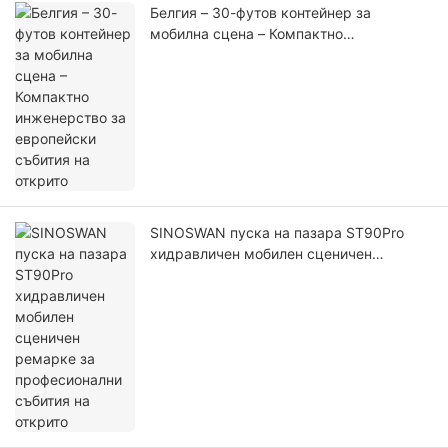
Белгия – 30-футов контейнер за
мобилна сцена – Компактно
инженерство за европейски събития на
открито
SINOSWAN пуска на пазара ST90Pro
хидравличен мобилен сценичен
ремарке за професионални събития на
открито