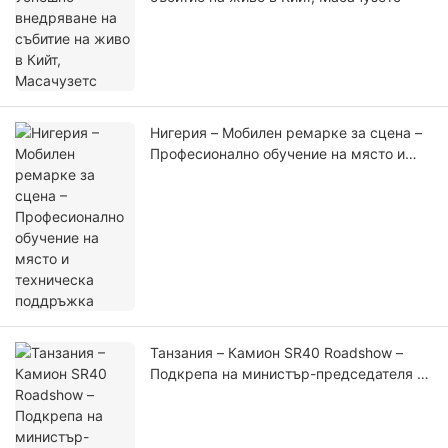
Нигерия – Мобилен ремарке за сцена –
Професионално обучение на място и
техническа поддръжка
Танзания – Камион SR40 Roadshow –
Подкрепа на министър-председателя на
честването на рождения ден на Буда и
церемонията в Златната къща на Буда
(1)