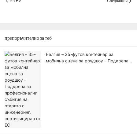
PREV
Следващия
препоръчително за теб
Белгия – 35-футов контейнер за
мобилна сцена за роудшоу – Подкрепа
за професионални събития на открито с
инженеринг, сертифициран от ЕС