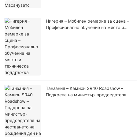
Нигерия – Мобилен ремарке за сцена –
Професионално обучение на място и
техническа поддръжка
Танзания – Камион SR40 Roadshow –
Подкрепа на министър-председателя на
честването на рождения ден на Буда и
церемонията в Златната къща на Буда
(1)