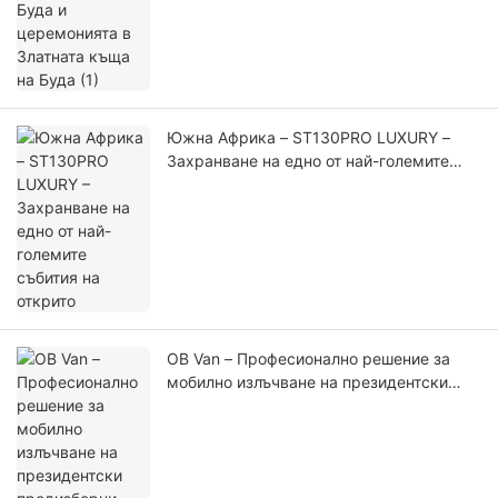
Южна Африка – ST130PRO LUXURY –
Захранване на едно от най-големите
събития на открито
OB Van – Професионално решение за
мобилно излъчване на президентски
предизборни кампании