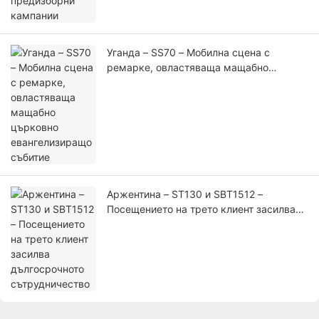
Уганда – SS70 – Мобилна сцена с
ремарке, овластяваща мащабно
църковно евангелизиращо събитие
Аржентина – ST130 и SBT1512 –
Посещението на трето клиент засилва
дългосрочното сътрудничество