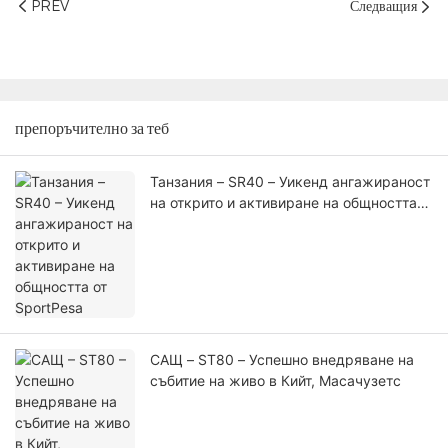
PREV
Следващия
препоръчително за теб
Танзания – SR40 – Уикенд ангажираност
на открито и активиране на общността
от SportPesa
САЩ – ST80 – Успешно внедряване на
събитие на живо в Кийт, Масачузетс