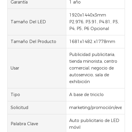
Garantía
1 año
1920x1440x3mm
Tamaño Del LED
P2.976, P3.91, P4.81, P3,
P4, P5, P6 Opcional
Tamaño Del Producto
1681x1482 x1778mm
Publicidad publicitaria,
tienda minorista, centro
Usar
comercial, negocio de
autoservicio, sala de
exhibición
Tipo
A base de triciclo
Solicitud
marketing/promoción/eventos
Auto publicitario de LED
Palabra Clave
móvil