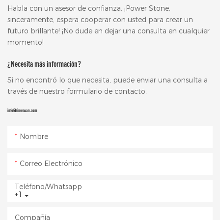
Habla con un asesor de confianza. ¡Power Stone,
sinceramente, espera cooperar con usted para crear un
futuro brillante! ¡No dude en dejar una consulta en cualquier
momento!
¿Necesita más información?
Si no encontró lo que necesita, puede enviar una consulta a
través de nuestro formulario de contacto.
info@sinoswan.com
Nombre
Correo Electrónico
Teléfono/whatsapp
+1
Compañía