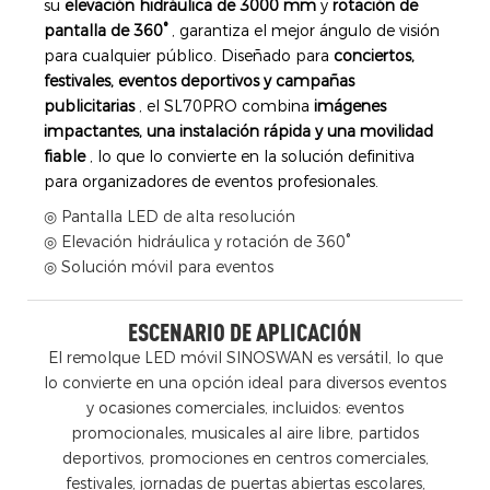
su
elevación hidráulica de 3000 mm
y
rotación de
pantalla de 360°
, garantiza el mejor ángulo de visión
para cualquier público. Diseñado para
conciertos,
festivales, eventos deportivos y campañas
publicitarias
, el SL70PRO combina
imágenes
impactantes, una instalación rápida y una movilidad
fiable
, lo que lo convierte en la solución definitiva
para organizadores de eventos profesionales.
◎ Pantalla LED de alta resolución
◎ Elevación hidráulica y rotación de 360°
◎ Solución móvil para eventos
ESCENARIO DE APLICACIÓN
El remolque LED móvil SINOSWAN es versátil, lo que
lo convierte en una opción ideal para diversos eventos
y ocasiones comerciales, incluidos: eventos
promocionales, musicales al aire libre, partidos
deportivos, promociones en centros comerciales,
festivales, jornadas de puertas abiertas escolares,