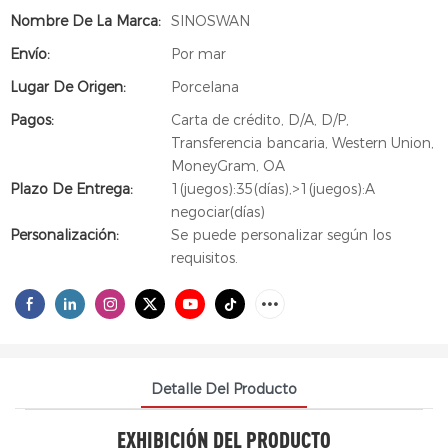
Nombre De La Marca:
SINOSWAN
Envío:
Por mar
Lugar De Origen:
Porcelana
Pagos:
Carta de crédito, D/A, D/P,
Transferencia bancaria, Western Union,
MoneyGram, OA
Plazo De Entrega:
1(juegos):35(días),>1(juegos):A
negociar(días)
Personalización:
Se puede personalizar según los
requisitos.
Detalle Del Producto
EXHIBICIÓN DEL PRODUCTO