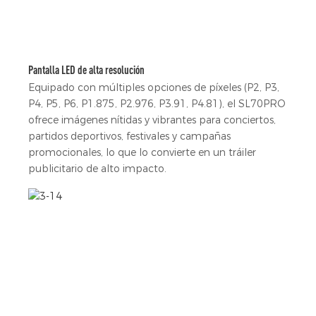
Pantalla LED de alta resolución
Equipado con múltiples opciones de píxeles (P2, P3,
P4, P5, P6, P1.875, P2.976, P3.91, P4.81), el SL70PRO
ofrece imágenes nítidas y vibrantes para conciertos,
partidos deportivos, festivales y campañas
promocionales, lo que lo convierte en un tráiler
publicitario de alto impacto.