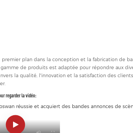
remier plan dans la conception et la fabrication de b
e gamme de produits est adaptée pour répondre aux div
s la qualité, l'innovation et la satisfaction des clients
er.
our regarder la vidéo: