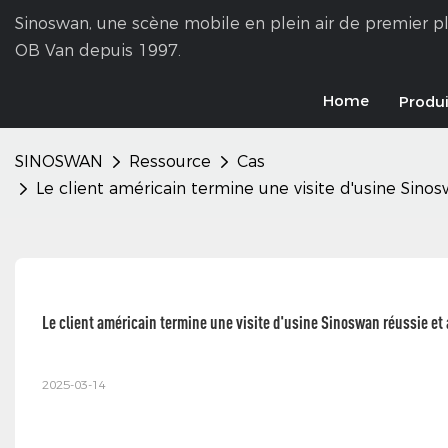
Sinoswan, une scène mobile en plein air de premier pl
OB Van depuis 1997.
Home
Produi
SINOSWAN
Ressource
Cas
Le client américain termine une visite d'usine Si
Le client américain termine une visite d'usine Sinoswan réussie e
2025-03-14