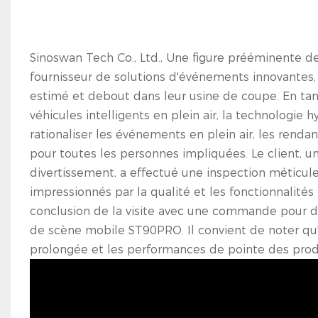
Sinoswan Tech Co., Ltd., Une figure prééminente d
fournisseur de solutions d'événements innovantes, 
estimé et debout dans leur usine de coupe. En ta
véhicules intelligents en plein air, la technologie
rationaliser les événements en plein air, les renda
pour toutes les personnes impliquées. Le client, u
divertissement, a effectué une inspection méticul
impressionnés par la qualité et les fonctionnalité
conclusion de la visite avec une commande pour
de scène mobile ST90PRO. Il convient de noter qu'u
prolongée et les performances de pointe des prod