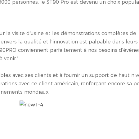
à 6000 personnes, le ST90 Pro est devenu un choix popula
our la visite d'usine et les démonstrations complètes de
nvers la qualité et l'innovation est palpable dans leurs
 ST90PRO conviennent parfaitement à nos besoins d'évén
 venir."
bles avec ses clients et à fournir un support de haut niv
rations avec ce client américain, renforçant encore sa po
événements mondiaux.