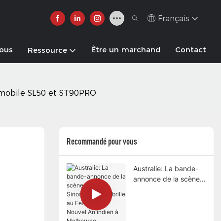
Français
nous
Être un marchand
Contact
Ressource
e mobile SL50 et ST90PRO
Recommandé pour vous
Australie: La bande-
annonce de la scène
mobile Sinoswan
ST80 brille au Festival
du Nouvel An indien à
Melbourne