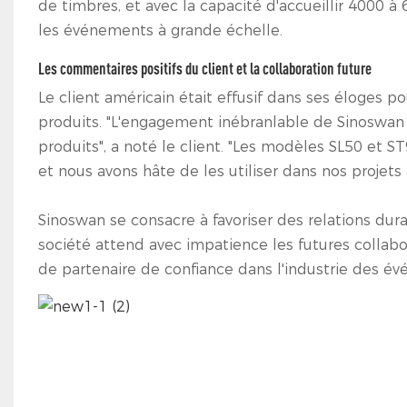
de timbres, et avec la capacité d'accueillir 4000 
les événements à grande échelle.
Les commentaires positifs du client et la collaboration future
Le client américain était effusif dans ses éloges p
produits. "L'engagement inébranlable de Sinoswan e
produits", a noté le client. "Les modèles SL50 et
et nous avons hâte de les utiliser dans nos projets à
Sinoswan se consacre à favoriser des relations dura
société attend avec impatience les futures collabo
de partenaire de confiance dans l'industrie des 