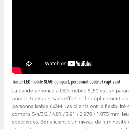
Trailer LED mobile SL50: compact, personnalisable et captivant
La bande-annonce à LED mobile SL50 est un parango
pour le transport sans effort et le déploiement r
personnalisable 6x3M. Les clients ont la flexibilité
compris 5/4/3/2 / 4.81 / 3.91 / 2.976 / 1,875 mm, l
spécifiques. Bénéficiant d'un niveau de luminosité 