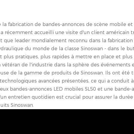
e la fabrication de bandes-annonces de scène mobile et
a récemment accueilli une visite d'un client américain t
nt que leader mondialement reconnu dans la fabrication
 hydraulique du monde de la classe Sinoswan - dans le bu
nt plus pratiques, plus rapides à mettre en place et plus
n vétéran de l'industrie dans la sphère des événements 
euse de la gamme de produits de Sinoswan. Ils ont été t
s technologiques avancées présentées, ce qui a conduit à
 deux bandes-annonces LED mobiles SL50 et une bande-
n entretien quotidien est crucial pour assurer la durée
uits Sinoswan.