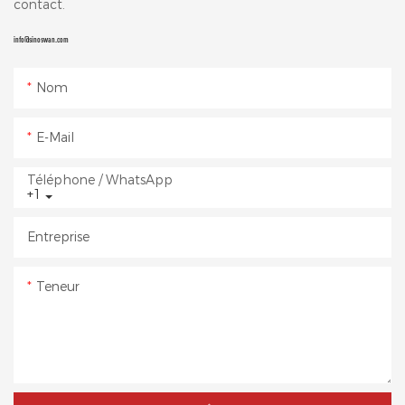
contact.
info@sinoswan.com
Nom
E-Mail
Téléphone / WhatsApp
+1
Entreprise
Teneur