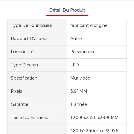
Détail Du Produit
Type De Fournisseur
fabricant d'origine
Rapport D'aspect
Autre
Luminosité
Personnalisé
Type D'écran
LED
Spécification
Mur vidéo
Pixels
3.91MM
Garantie
1 année
Taille Du Panneau
13000x2550 x3990MM
4800x2240mm P2.976,