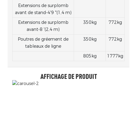
Extensions de surplomb
avant de stand-4'9 "(1,4 m)
Extensions de surplomb
350kg
772kg
avant-8 '(2,4 m)
Poutres de gréement de
350kg
772kg
tableaux de ligne
805kg
1777kg
AFFICHAGE DE PRODUIT