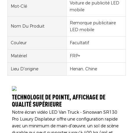
Voiture de publicité LED
Mot-Clé
mobile
Remorque publicitaire
Nom Du Produit
LED mobile
Couleur
Facultatif
Matériel
FRP+
Lieu D'origine
Henan, Chine
TECHNOLOGIE DE POINTE, AFFICHAGE DE
QUALITÉ SUPÉRIEURE
Notre écran vidéo LED Van Truck - Sinoswan SR130
Pro Luxury Displateur offre une configuration rapide
avec un minimum de main-d'œuvre, un sol de scène
durable qui peut supporter jusqu'à 400 kg / m² et