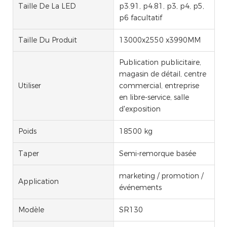
Taille De La LED
p3.91, p4.81, p3, p4, p5,
p6 facultatif
Taille Du Produit
13000x2550 x3990MM
Publication publicitaire,
magasin de détail, centre
Utiliser
commercial, entreprise
en libre-service, salle
d'exposition
Poids
18500 kg
Taper
Semi-remorque basée
marketing / promotion /
Application
événements
Modèle
SR130