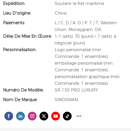
Expédition:
Soutenir le fret maritime
Lieu D'origine:
Chine
Paiements:
L / C, D / A, D / P, T / T, Western
Union, Moneygram, OA
Délai De Mise En Œuvre:
1-1 (sets): 35 (jours),> 1 (sets): à
négocier (jours)
Personnalisation:
Logo personnalisé (min.
Commande: 1 ensembles),
emballage personnalisé (min.
Commande: 1 ensembles),
personnalisation graphique (min.
Commande: 1 ensembles)
Numéro De Modèle:
SR 130 PRO LUXURY
Nom De Marque:
SINOSWAN