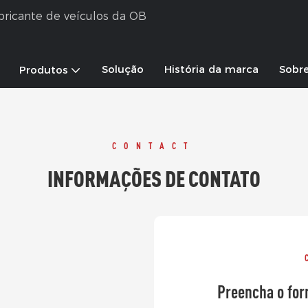
abricante de veículos da OB
Solução
História da marca
Sobr
Produtos
CONTACT
INFORMAÇÕES DE CONTATO
Preencha o for