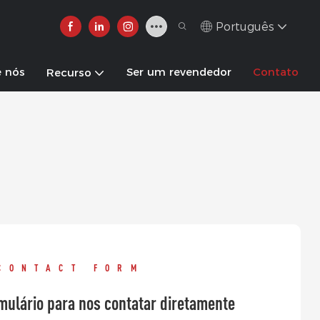
Português
e nós
Ser um revendedor
Contato
Recurso
CONTACT FORM
mulário para nos contatar diretamente