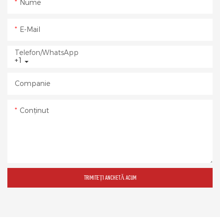
Nume
E-Mail
Telefon/WhatsApp
+1
Companie
Conţinut
TRIMITEȚI ANCHETĂ ACUM