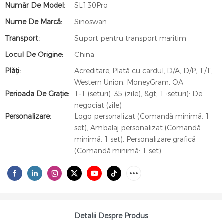
Număr De Model:
SL130Pro
Nume De Marcă:
Sinoswan
Transport:
Suport pentru transport maritim
Locul De Origine:
China
Plăți:
Acreditare, Plată cu cardul, D/A, D/P, T/T,
Western Union, MoneyGram, OA
Perioada De Graţie:
1-1 (seturi): 35 (zile), &gt; 1 (seturi): De
negociat (zile)
Personalizare:
Logo personalizat (Comandă minimă: 1
set), Ambalaj personalizat (Comandă
minimă: 1 set), Personalizare grafică
(Comandă minimă: 1 set)
Detalii Despre Produs