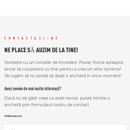
CONTACTAŢI-NE
NE PLACE SĂ AUZIM DE LA TINE!
Vorbește cu un consilier de încredere. Power Stone așteaptă
sincer să coopereze cu tine pentru a crea un viitor luminos!
Vă rugăm să nu ezitați să lăsați o anchetă în orice moment!
Aveți nevoie de mai multe informații?
Dacă nu ați găsit ceea ce aveți nevoie, puteți trimite o
anchetă prin formularul nostru de contact.
info@sinoswan.com