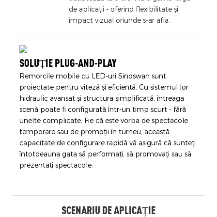
de aplicații - oferind flexibilitate și
impact vizual oriunde s-ar afla.
SOLUȚIE PLUG-AND-PLAY
Remorcile mobile cu LED-uri Sinoswan sunt
proiectate pentru viteză și eficiență. Cu sistemul lor
hidraulic avansat și structura simplificată, întreaga
scenă poate fi configurată într-un timp scurt - fără
unelte complicate. Fie că este vorba de spectacole
temporare sau de promoții în turneu, această
capacitate de configurare rapidă vă asigură că sunteți
întotdeauna gata să performați, să promovați sau să
prezentați spectacole.
SCENARIU DE APLICAȚIE