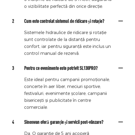
o vizibilitate perfectă din orice direcție.
2
Cum este controlat sistemul de ridicare și rotație?
Sistemele hidraulice de ridicare și rotație
sunt controlate de la distanță pentru
confort, iar pentru siguranță este inclus un
control manual de rezervă.
3
Pentru ce evenimente este potrivit SL130PRO?
Este ideal pentru campanii promoționale,
concerte în aer liber, meciuri sportive,
festivaluri, evenimente școlare, campanii
bisericești și publicitate în centre
comerciale.
4
Sinoswan oferă garanție și servicii post-vânzare?
Da. O garanție de 5 ani acoperă