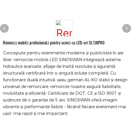
Remorcă mobilă profesională pentru scenă cu LED-uri SL130PRO
Concepute pentru evenimente moderne și publicitate în aer
liber, remorcile mobile LED SINOSWAN integrează sisteme
hidraulice avansate, afișaje de înaltă rezoluție și siguranță
structurală certificată într-o singură soluție completă. Cu
funcționare duală intuitivă, șasiu german AL-KO stabil și design
universal de remorcare, remorcile noastre asigură fiabilitate,
mobilitate și eficiență. Certificate de DOT, CE și ISO 9001 și
susținute de o garanție de 5 ani, SINOSWAN oferă imagini
vibrante și performanțe fiabile - făcând fiecare eveniment mai
ușor, mai rapid și mai impactant.