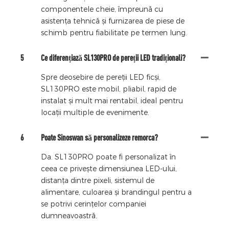
componentele cheie, împreună cu
asistența tehnică și furnizarea de piese de
schimb pentru fiabilitate pe termen lung.
5
Ce diferențiază SL130PRO de pereții LED tradiționali?
Spre deosebire de pereții LED ficși,
SL130PRO este mobil, pliabil, rapid de
instalat și mult mai rentabil, ideal pentru
locații multiple de evenimente.
6
Poate Sinoswan să personalizeze remorca?
Da. SL130PRO poate fi personalizat în
ceea ce privește dimensiunea LED-ului,
distanța dintre pixeli, sistemul de
alimentare, culoarea și brandingul pentru a
se potrivi cerințelor companiei
dumneavoastră.