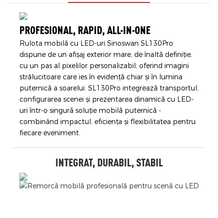
PROFESIONAL, RAPID, ALL-IN-ONE
Rulota mobilă cu LED-uri Sinoswan SL130Pro
dispune de un afișaj exterior mare, de înaltă definiție,
cu un pas al pixelilor personalizabil, oferind imagini
strălucitoare care ies în evidență chiar și în lumina
puternică a soarelui. SL130Pro integrează transportul,
configurarea scenei și prezentarea dinamică cu LED-
uri într-o singură soluție mobilă puternică -
combinând impactul, eficiența și flexibilitatea pentru
fiecare eveniment.
INTEGRAT, DURABIL, STABIL