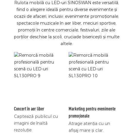
Rulota mobilă cu LED-uri SINOSWAN este versatilă,
fiind o alegere ideală pentru diverse evenimente și
ocazii de afaceri, inclusiv: evenimente promoționale,
spectacole muzicale în aer liber, meciuri sportive,
promoții în centre comerciale, festivaluri, zile ale
porților deschise la școli, cruciade bisericești și multe
altele.
Concert în aer liber
Marketing pentru evenimente
promoționale
Captează publicul cu
imagini de înaltă
Atrage atenția cu un
rezoluție.
afișaj mare și clar.