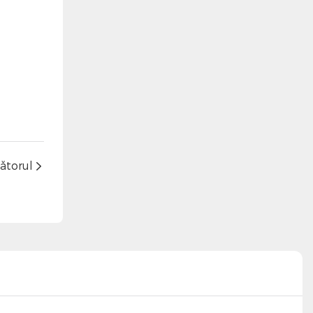
ătorul