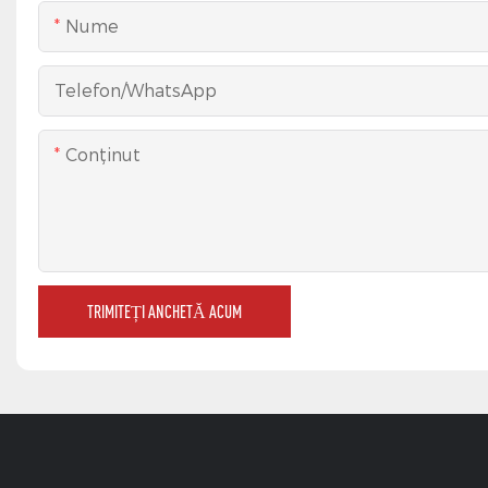
Nume
Telefon/WhatsApp
Conţinut
TRIMITEȚI ANCHETĂ ACUM