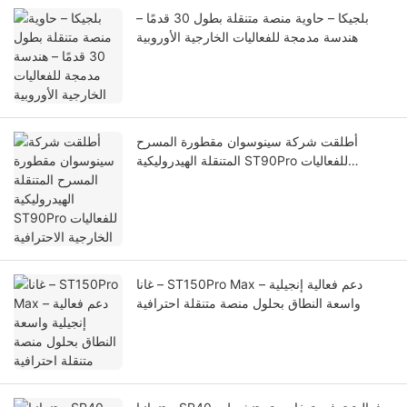
بلجيكا – حاوية منصة متنقلة بطول 30 قدمًا –
هندسة مدمجة للفعاليات الخارجية الأوروبية
أطلقت شركة سينوسوان مقطورة المسرح
المتنقلة الهيدروليكية ST90Pro للفعاليات
الخارجية الاحترافية
غانا – ST150Pro Max – دعم فعالية إنجيلية
واسعة النطاق بحلول منصة متنقلة احترافية