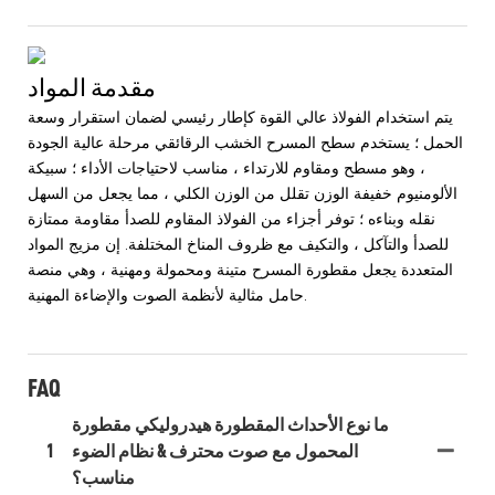
مقدمة المواد
يتم استخدام الفولاذ عالي القوة كإطار رئيسي لضمان استقرار وسعة
الحمل ؛ يستخدم سطح المسرح الخشب الرقائقي مرحلة عالية الجودة
، وهو مسطح ومقاوم للارتداء ، مناسب لاحتياجات الأداء ؛ سبيكة
الألومنيوم خفيفة الوزن تقلل من الوزن الكلي ، مما يجعل من السهل
نقله وبناءه ؛ توفر أجزاء من الفولاذ المقاوم للصدأ مقاومة ممتازة
للصدأ والتآكل ، والتكيف مع ظروف المناخ المختلفة. إن مزيج المواد
المتعددة يجعل مقطورة المسرح متينة ومحمولة ومهنية ، وهي منصة
حامل مثالية لأنظمة الصوت والإضاءة المهنية.
FAQ
ما نوع الأحداث المقطورة هيدروليكي مقطورة
المحمول مع صوت محترف & نظام الضوء
1
مناسب؟