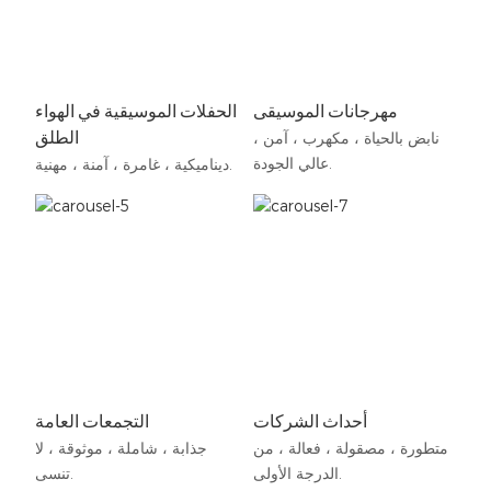
مهرجانات الموسيقى
الحفلات الموسيقية في الهواء
الطلق
نابض بالحياة ، مكهرب ، آمن ،
عالي الجودة.
ديناميكية ، غامرة ، آمنة ، مهنية.
أحداث الشركات
التجمعات العامة
متطورة ، مصقولة ، فعالة ، من
جذابة ، شاملة ، موثوقة ، لا
الدرجة الأولى.
تنسى.