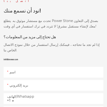
اتصل بنا
نود أن نسمع منك!
تحدث مع مستشار موثوق به. يتطلع Power Stone بصدق إلى التعاون
معك لإنشاء مستقبل مشرق! لا تتردد في ترك استفسار في أي وقت!
هل تحتاج إلى مزيد من المعلومات؟
إذا لم تجد ما تحتاجه ، فيمكنك إرسال استفسار من خلال نموذج الاتصال
الخاص بنا.
info@sinoswan.com
اسم
بريد إلكتروني
الهاتف/whatsapp
+1