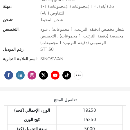
1-1 (مجموعات): 35 (أيام) ،> 1 (مجموعات):
مهلة:
للتفاوض (أيام)
شحن المحيط
شحن:
شعار مخصص (دقيقة. الترتيب: 1 مجموعات) ، عبوة
التخصيص:
مخصصة (دقيقة. الترتيب: 1 مجموعات) ، التخصيص
الرسومي (دقيقة. الترتيب: 1 مجموعات)
ST130
رقم الموديل:
SINOSWAN
اسم العلامة التجارية:
تفاصيل المنتج
19250
الوزن الإجمالي (كجم)
14250
كبح الوزن
5000
سعة التحميل (كغ)