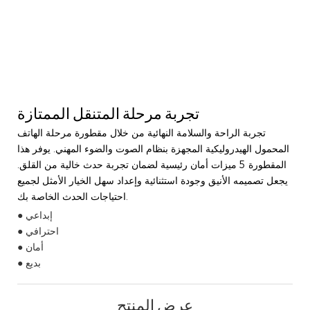
تجربة مرحلة المتنقل الممتازة
تجربة الراحة والسلامة النهائية من خلال مقطورة مرحلة الهاتف
المحمول الهيدروليكية المجهزة بنظام الصوت والضوء المهني. يوفر هذا
المقطورة 5 ميزات أمان رئيسية لضمان تجربة حدث خالية من القلق.
يجعل تصميمه الأنيق وجودة استثنائية وإعداد سهل الخيار الأمثل لجميع
احتياجات الحدث الخاصة بك.
● إبداعي
● احترافي
● أمان
● بديع
عرض المنتج