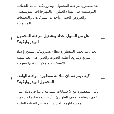
تعد مقطورة مرحلة المحمول الهيدروليكية مثالية للحفلات
الموسيقية في الهواء الطلق ، والمهرجانات الموسيقية ،
والعروض الحية ، وأحداث الشركات ، والتجمعات
المجتمعية.
هل من السهل إعداد وتشغيل مرحلة المحمول
2
الهيدروليكية؟
نعم ، تم تجهيز المقطورة بنظام هيدروليكي يسمح بإعداد
سريع وسريع. أنظمة الصوت والضوء هي أيضا سهلة
الاستخدام ويمكن تشغيلها بسهولة.
كيف يتم ضمان سلامة مقطورة مرحلة الهاتف
3
المحمول الهيدروليكية؟
تأتي المقطورة مع 5 ضمانات للسلامة ، بما في ذلك البناء
القوي ، وظيفة توقف الطوارئ ، أرضيات مضادة للانزلاق ،
مواد مقاومة للحريق ، وفحص الصيانة العادية.