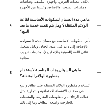
معدات العرض، وأجهزة التكييف، وشاشات LED،
ومكبرات الصوت، والإضاءة، وغيرها من الأجهزة.
ما هي مدة الضمان للمكونات الأساسية لقاعة
الولائم المتنقلة؟ وهل يتم تقديم خدمة ما بعد
4
البيع؟
تأتي المكونات الأساسية مع ضمان لمدة 5 سنوات،
بالإضافة إلى دعم فني مدى الحياة، ودليل تشغيل
ثنائي اللغة (الصينية والإنجليزية)، وخدمات تدريب
مجانية.
ما هي السيناريوهات المناسبة لاستخدام
5
مقطورة الولائم المتنقلة؟
تُستخدم مقطورة الولائم المتنقلة على نطاق واسع
في مختلف الأنشطة الاجتماعية والتجارية مثل
حفلات الزفاف، والمفاوضات التجارية، والتجمعات
الخارجية واسعة النطاق، وما إلى ذلك.