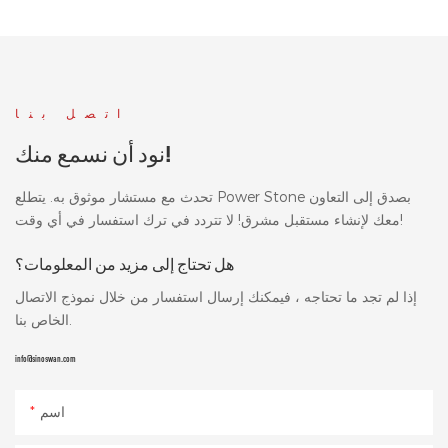
اتصل بنا
نود أن نسمع منك!
تحدث مع مستشار موثوق به. يتطلع Power Stone بصدق إلى التعاون
معك لإنشاء مستقبل مشرق! لا تتردد في ترك استفسار في أي وقت!
هل تحتاج إلى مزيد من المعلومات؟
إذا لم تجد ما تحتاجه ، فيمكنك إرسال استفسار من خلال نموذج الاتصال
الخاص بنا.
info@sinoswan.com
اسم