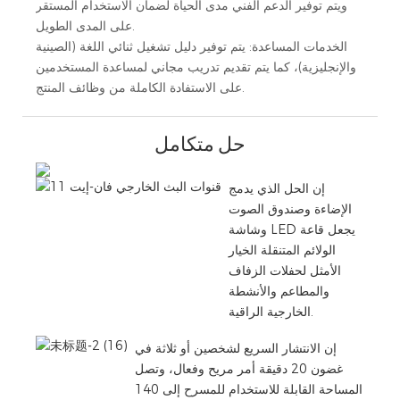
ويتم توفير الدعم الفني مدى الحياة لضمان الاستخدام المستقر
على المدى الطويل.
الخدمات المساعدة: يتم توفير دليل تشغيل ثنائي اللغة (الصينية
والإنجليزية)، كما يتم تقديم تدريب مجاني لمساعدة المستخدمين
على الاستفادة الكاملة من وظائف المنتج.
حل متكامل
إن الحل الذي يدمج
الإضاءة وصندوق الصوت
وشاشة LED يجعل قاعة
الولائم المتنقلة الخيار
الأمثل لحفلات الزفاف
والمطاعم والأنشطة
الخارجية الراقية.
إن الانتشار السريع لشخصين أو ثلاثة في
غضون 20 دقيقة أمر مريح وفعال، وتصل
المساحة القابلة للاستخدام للمسرح إلى 140