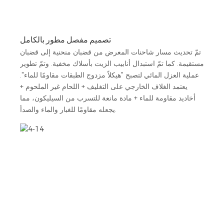
تصميم مفصل مطور بالكامل
تمّ تحديث مسار شاحنات المعرض من قضبان منحنية إلى قضبان
مستقيمة. كما تمّ استبدال أنابيب الزيت بأسلاك مخفية. وتمّ تطوير
عملية العزل المائي لتصبح "هيكلاً مزدوج الطبقات مقاومًا للماء".
يعتمد الغلاف الخارجي على التغليف + اللحام غير الملحوم +
أخاديد مقاومة للماء + مادة مانعة للتسرب من السيليكون، مما
يجعله مقاومًا للغبار والماء والصدأ.