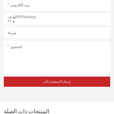
بريد إلكتروني
الهاتف/whatsapp
+1
شركة
المحتوى
إرسال الاستفسار الآن
المنتجات ذات الصلة