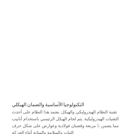
التكنولوجيا الأساسية والضمان الهيكلي
تقنية النظام الهيدروليكي والهيكل: يعتمد هذا النظام على أحدث
التقنيات الهيدروليكية. يتم لحام الهيكل الرئيسي باستخدام أنابيب
مربعة وقضبان فولاذية وعوارض على شكل حرف I، مما يضمن
الثبات والسلامة والمتانة أثناء الحركة.