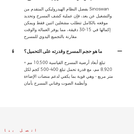
بفضل النظام الهيدروليكي المتقدم من Sinoswan
والتشغيل عن بعد، فإن عملية كشف المسرح وتحديد
موقعه بالكامل تتطلب مشغلين اثنين فقط ويمكن
إكمالها في 15-30 دقيقة، مما يوفر العمالة والوقت
مقارنة بالتجميع اليدوي للمسرح.
ما هو حجم المسرح وقدرته على التحميل؟
6
تبلغ أبعاد أرضية المسرح القياسية 10,500 مم ×
8,920 مم، مع قدرة تحمل تبلغ 400-500 كجم لكل
متر مربع - وهي قوية بما يكفي لدعم منصات الإضاءة
وأنظمة الصوت وفناني المسرح بأمان.
اتصل بنا