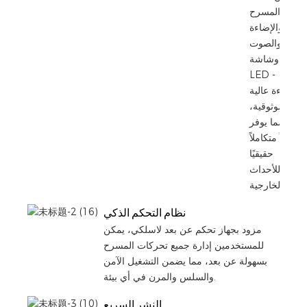
المسرح
والإضاءة
والصوت
وشاشة
LED -
كفاءة عالية
وموثوقية،
مما يوفر
حلاً متكاملاً
حقيقيًا
للأحداث
الخارجية.
نظام التحكم الذكي
مزود بجهاز تحكم عن بعد لاسلكي، يمكن
للمستخدمين إدارة جميع تحركات المسرح
بسهولة عن بعد، مما يضمن التشغيل الآمن
والسلس والمرن في أي بيئة.
النشر السريع