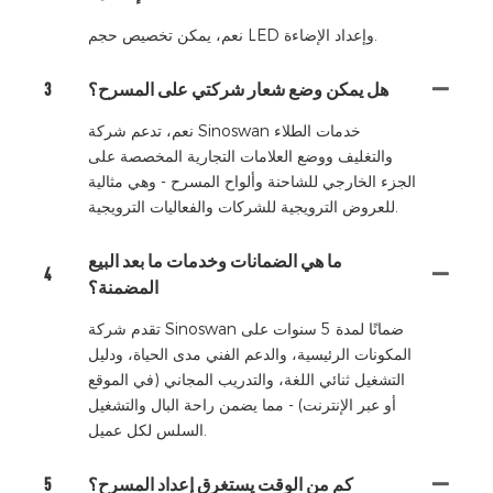
نعم، يمكن تخصيص حجم LED وإعداد الإضاءة.
هل يمكن وضع شعار شركتي على المسرح؟
3
نعم، تدعم شركة Sinoswan خدمات الطلاء
والتغليف ووضع العلامات التجارية المخصصة على
الجزء الخارجي للشاحنة وألواح المسرح - وهي مثالية
للعروض الترويجية للشركات والفعاليات الترويجية.
ما هي الضمانات وخدمات ما بعد البيع
4
المضمنة؟
تقدم شركة Sinoswan ضمانًا لمدة 5 سنوات على
المكونات الرئيسية، والدعم الفني مدى الحياة، ودليل
التشغيل ثنائي اللغة، والتدريب المجاني (في الموقع
أو عبر الإنترنت) - مما يضمن راحة البال والتشغيل
السلس لكل عميل.
كم من الوقت يستغرق إعداد المسرح؟
5