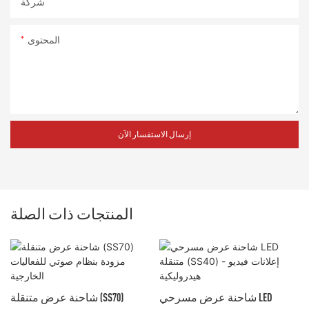
شركة
المحتوى
إرسال الاستفسار الآن
المنتجات ذات الصلة
شاحنة عرض مسرحي LED
شاحنة عرض متنقلة (SS70)