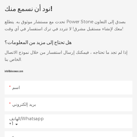
نود أن نسمع منك!
تحدث مع مستشار موثوق به. يتطلع Power Stone بصدق إلى التعاون
معك لإنشاء مستقبل مشرق! لا تتردد في ترك استفسار في أي وقت!
هل تحتاج إلى مزيد من المعلومات؟
إذا لم تجد ما تحتاجه ، فيمكنك إرسال استفسار من خلال نموذج الاتصال
الخاص بنا.
info@sinoswan.com
اسم
بريد إلكتروني
الهاتف/whatsapp
+1