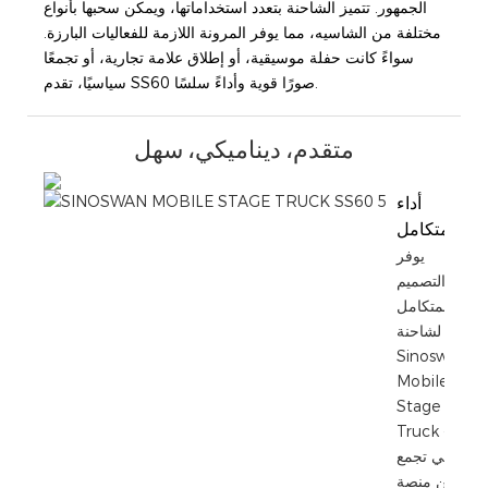
الجمهور. تتميز الشاحنة بتعدد استخداماتها، ويمكن سحبها بأنواع
مختلفة من الشاسيه، مما يوفر المرونة اللازمة للفعاليات البارزة.
سواءً كانت حفلة موسيقية، أو إطلاق علامة تجارية، أو تجمعًا
سياسيًا، تقدم SS60 صورًا قوية وأداءً سلسًا.
متقدم، ديناميكي، سهل
أداء
متكامل
يوفر
التصميم
المتكامل
لشاحنة
Sinoswan
Mobile
Stage
Truck -
التي تجمع
بين منصة