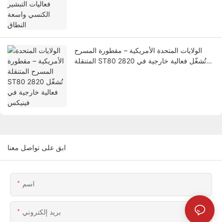
الولايات المتحدة الأمريكية – مقطورة المسرح
المتنقلة ST80 2820 تُشغّل فعالية خارجية في
فينيكس
ابق على تواصل معنا
اسم
بريد إلكتروني