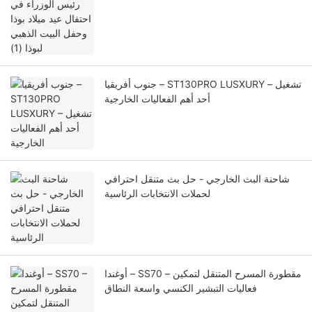
(1)
جنوب أفريقيا – ST130PRO LUSXURY – تشغيل
أحد أهم الفعاليات الخارجية
شاحنة البث الخارجي - حل بث متنقل احترافي
لحملات الانتخابات الرئاسية
أوغندا – SS70 – مقطورة المسرح المتنقل لتمكين
فعاليات التبشير الكنسي واسعة النطاق