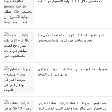
مجتمعي خلال عطلة نهاية الأسبوع من تنظيم
سبورت بيسا
الولايات المتحدة الأمريكية – ST80 – نشر ناجح
لحدث مباشر في كيث، ماساتشوستس
نيجيريا – مقطورة مسرح متنقلة – تدريب احترافي
ودعم فني في الموقع
تنزانيا – شاحنة عرض SR40 – دعم رئيس الوزراء
في احتفال عيد ميلاد بوذا وحفل البيت الذهبي لبوذا