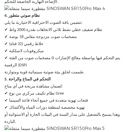
الإضاءة النهارية الخاضعة للتحكم.
4. نظام صوتي متطور
تتضمن باقة الصوت الاحترافية الاختيارية ما يلي:
✔
نظام صفيف خطي نشط ثلاثي الاتجاهات بقدرة 2000 واط
بوصة
✔
مضخمات صوت
مزدوجة مقاس 18
✔
خلاط رقمي (32 قناة)
✔
ميكروفونات لاسلكية
✔
مضخمات صوت من الفئة D يتم التحكم فيها بواسطة معالج الإشارات
الرقمية (DSP)
صُممت لخلق بيئة صوتية سينمائية قوية ومتوازنة.
5. التحكم في المناخ والراحة
لضمان مشاهدة مريحة في أي مناخ:
✔
نظام تكييف مركزي من نوع Gree
✔
فتحات تهوية متعددة في جميع أنحاء قاعة السينما
✔
تهوية مخصصة لمنطقة دورات المياه والأكشاك
وهذا يسمح بالتشغيل على مدار السنة في البيئات الحارة أو الاستوائية أو
الباردة.