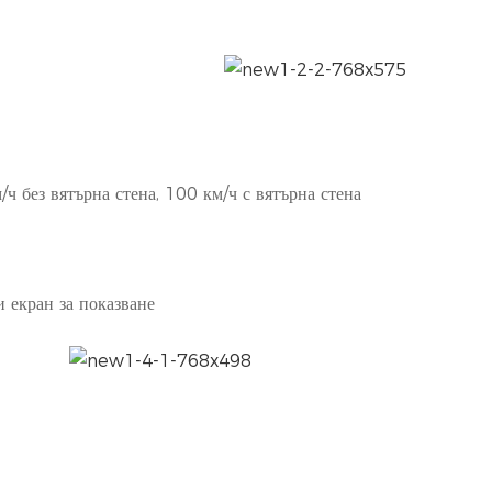
ч без вятърна стена, 100 км/ч с вятърна стена
 екран за показване