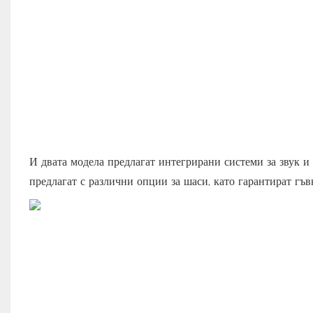
И двата модела предлагат интегрирани системи за звук и
предлагат с различни опции за шаси, като гарантират гъв