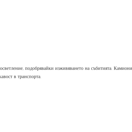
 осветление, подобрявайки изживяването на събитията. Камиони
кавост в транспорта.