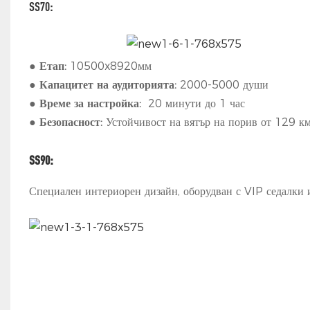
SS70:
●
Етап:
10500x8920мм
●
Капацитет на аудиторията:
2000-5000 души
●
Време за настройка:
20 минути до 1 час
●
Безопасност:
Устойчивост на вятър на порив от 129 км/
SS90:
Специален интериорен дизайн, оборудван с VIP седалки и