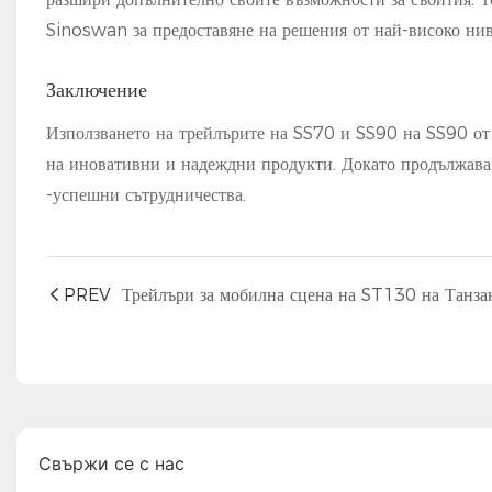
Sinoswan за предоставяне на решения от най-високо нив
Заключение
Използването на трейлърите на SS70 и SS90 на SS90 от 
на иновативни и надеждни продукти. Докато продължавам
-успешни сътрудничества.
PREV
Свържи се с нас