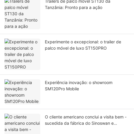
Trailers de palco móvel ST130 da
Tanzânia: Pronto para a ação
Experimente o excepcional: o trailer de
palco móvel de luxo ST150PRO
Experiência inovação: o showroom
SM120Pro Mobile
O cliente americano conclui a visita bem -
sucedida da fábrica do Sinoswan e
adquire trailers de palco móvel SL50 e