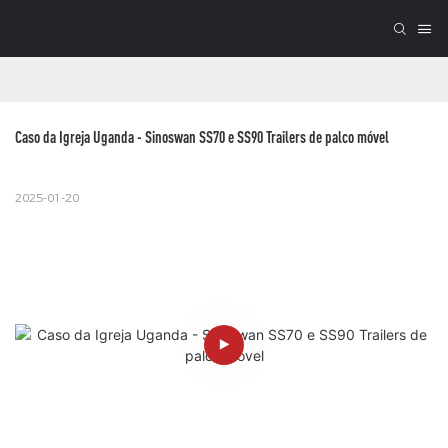
Caso da Igreja Uganda - Sinoswan SS70 e SS90 Trailers de palco móvel
2025-01-20