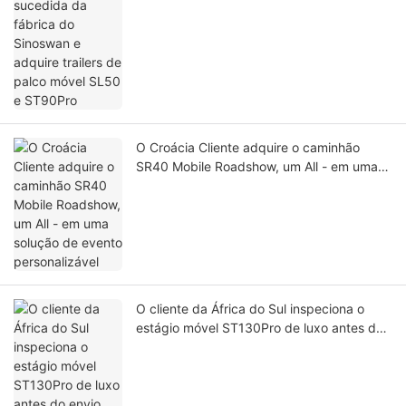
ST90Pro
O Croácia Cliente adquire o caminhão
SR40 Mobile Roadshow, um All - em uma
solução de evento personalizável
O cliente da África do Sul inspeciona o
estágio móvel ST130Pro de luxo antes do
envio para as cruzadas da igreja