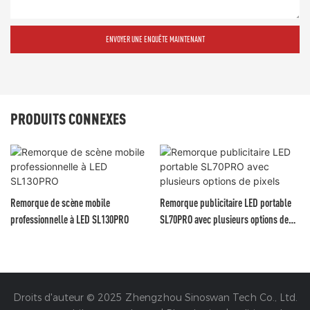
ENVOYER UNE ENQUÊTE MAINTENANT
PRODUITS CONNEXES
Remorque de scène mobile
Remorque publicitaire LED portable
professionnelle à LED SL130PRO
SL70PRO avec plusieurs options de
pixels
Droits d'auteur © 2025 Zhengzhou Sinoswan Tech Co., Ltd.