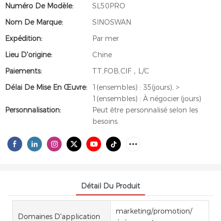
Numéro De Modèle:
SL50PRO
Nom De Marque:
SINOSWAN
Expédition:
Par mer
Lieu D'origine:
Chine
Paiements:
TT,FOB,CIF，L/C
Délai De Mise En Œuvre:
1(ensembles) : 35(jours), >
1(ensembles) : À négocier (jours)
Personnalisation:
Peut être personnalisé selon les
besoins.
Détail Du Produit
marketing/promotion/
Domaines D'application