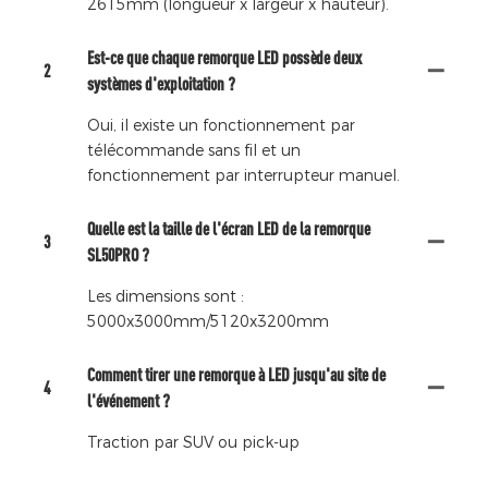
2615mm (longueur x largeur x hauteur).
Est-ce que chaque remorque LED possède deux
2
systèmes d'exploitation ?
Oui, il existe un fonctionnement par
télécommande sans fil et un
fonctionnement par interrupteur manuel.
Quelle est la taille de l'écran LED de la remorque
3
SL50PRO ?
Les dimensions sont :
5000x3000mm/5120x3200mm
Comment tirer une remorque à LED jusqu'au site de
4
l'événement ?
Traction par SUV ou pick-up