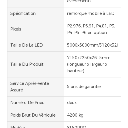
événements
Spécification
remorque mobile à LED
P2.976, P3.91, P4.81, P3,
Pixels
P4, P5, P6 en option
Taille De La LED
5000x3000mm/5120x3200m
7150x2250x2615mm
Taille Du Produit
(longueur x largeur x
hauteur)
Service Après-Vente
5 ans de garantie
Assuré
Numéro De Pneu
deux
Poids Brut Du Véhicule
4200 kg
Modèle
SL50PRO