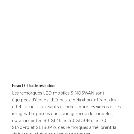
Écran LED haute résolution
Les remorques LED mobiles SINOSWAN sont
équipées d'écrans LED haute définition, offrant des
effets visuels saisissants et précis pour les vidéos et les
images. Proposées dans une gamme de modèles,
notamment SL30, SL40, SL50, SL50Pro, SL70,
SL70Pro et SL130Pro, ces remorques améliorent la