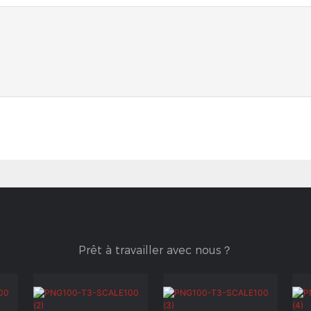
Prêt à travailler avec nous？