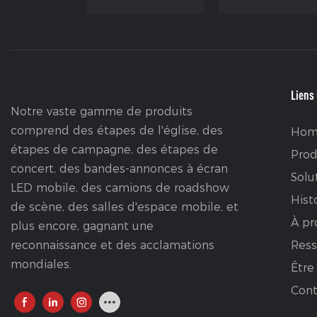
Liens 
Notre vaste gamme de produits
comprend des étapes de l'église, des
Hom
étapes de campagne, des étapes de
Prod
concert, des bandes-annonces à écran
Solu
LED mobile, des camions de roadshow
Hist
de scène, des salles d'espace mobile, et
À pr
plus encore, gagnant une
reconnaissance et des acclamations
Ress
mondiales.
Être
Cont