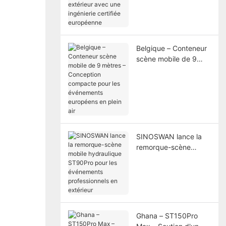
extérieur avec une
ingénierie certifiée
européenne
Belgique – Conteneur
scène mobile de 9
mètres – Conception
compacte pour les
événements
européens en plein air
SINOSWAN lance la
remorque-scène
mobile hydraulique
ST90Pro pour les
événements
professionnels en
extérieur
Ghana – ST150Pro