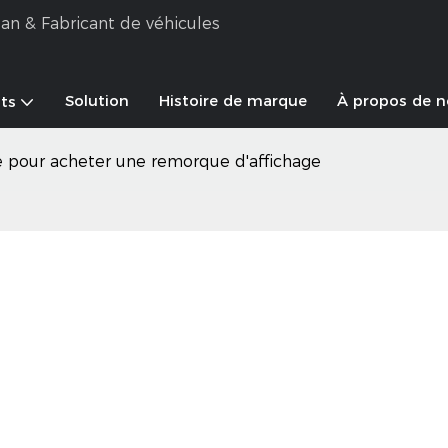
an & Fabricant de véhicules
Solution
Histoire de marque
À propos de 
ts
e pour acheter une remorque d'affichage