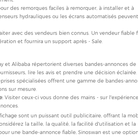
our des remorques faciles à remorquer, à installer et à
censeurs hydrauliques ou les écrans automatisés peuven
aiter avec des vendeurs bien connus. Un vendeur fiable f
ration et fournira un support après - Sale.
 et Alibaba répertorient diverses bandes-annonces de
nisseurs, lire les avis et prendre une décision éclairée.
eprises spécialisées offrent une gamme de bandes-ann
ons sur mesure.
e:
Visiter ceux-ci vous donne des mains - sur l'expérience
nnonces.
age sont un puissant outil publicitaire, offrant la mobil
nsidérez la taille, la qualité, la facilité d'utilisation et la
 pour une bande-annonce fiable, Sinoswan est une optio