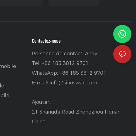
Contactez-nous
Personne de contact: Andy
Tel: +86 185 3812 9701
mobile
WhatsApp: +86 185 3812 9701
E-mail:
info@sinoswan.com
le
bile
Ajouter:
21 Shangdu Road Zhengzhou Henan
Chine