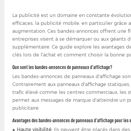
La publicité est un domaine en constante évolution
efficaces, la publicité mobile, en particulier grâc
augmentation. Ces bandes-annonces offrent une flexi
entreprises visent à se démarquer ou aux géants de
supplémentaire. Ce guide explore les avantages d
clés lors de l'achat et comment choisir la bonne po
Que sont les bandes-annonces de panneaux d'affichage?
Les bandes-annonces de panneaux d'affichage sont 
Contrairement aux panneaux d'affichage statiques,
trafic élevé comme les centres commerciaux, les st
permet aux messages de marque d'atteindre un publ
publicitaire.
Avantages des bandes-annonces de panneaux d'affichage pour les 
●
Haute visibilité:
Ils peuvent être placés dans des