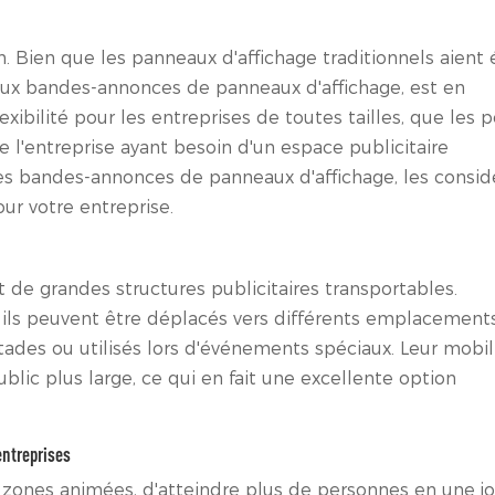
. Bien que les panneaux d'affichage traditionnels aient 
e aux bandes-annonces de panneaux d'affichage, est en
bilité pour les entreprises de toutes tailles, que les p
 l'entreprise ayant besoin d'un espace publicitaire
es bandes-annonces de panneaux d'affichage, les consid
ur votre entreprise.
de grandes structures publicitaires transportables.
 ils peuvent être déplacés vers différents emplacement
ades ou utilisés lors d'événements spéciaux. Leur mobil
ic plus large, ce qui en fait une excellente option
entreprises
 zones animées, d'atteindre plus de personnes en une jo