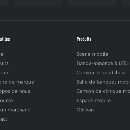
utiles
Produits
e
Scène mobile
uits
Bande-annonce à LED 
tion
Camion de roadshow
oire de marque
Salle de banquet mobi
opos de nous
Camion de clinique mo
ource
Espace mobile
 un marchand
OB Van
act