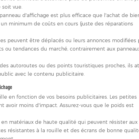
soit vue.
anneau d'affichage est plus efficace que l'achat de bie
c un minimum de coûts en cours (juste des réparations
les peuvent être déplacés ou leurs annonces modifiées 
ts ou tendances du marché, contrairement aux panneau
s autoroutes ou des points touristiques proches, ils at
blic avec le contenu publicitaire.
fichage
ille en fonction de vos besoins publicitaires. Les petites
 avoir moins d'impact. Assurez-vous que le poids est
n matériaux de haute qualité qui peuvent résister aux
 résistantes à la rouille et des écrans de bonne qualit
ement.