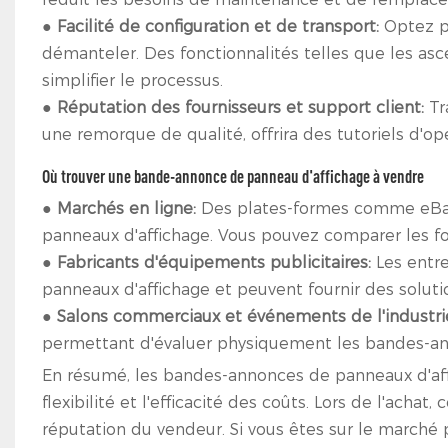
●
Facilité de configuration et de transport:
Optez p
démanteler. Des fonctionnalités telles que les as
simplifier le processus.
●
Réputation des fournisseurs et support client:
Tr
une remorque de qualité, offrira des tutoriels d'opé
Où trouver une bande-annonce de panneau d'affichage à vendre
●
Marchés en ligne:
Des plates-formes comme eBay
panneaux d'affichage. Vous pouvez comparer les four
●
Fabricants d'équipements publicitaires:
Les entr
panneaux d'affichage et peuvent fournir des soluti
●
Salons commerciaux et événements de l'industri
permettant d'évaluer physiquement les bandes-a
En résumé, les bandes-annonces de panneaux d'affich
flexibilité et l'efficacité des coûts. Lors de l'achat, co
réputation du vendeur. Si vous êtes sur le marché