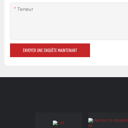
Teneur
ENVOYER UNE ENQUÊTE MAINTENANT