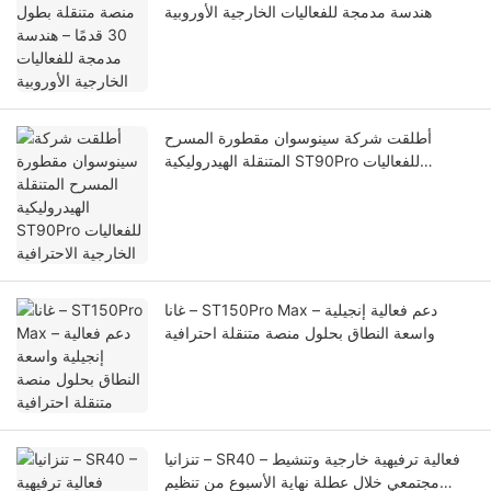
هندسة مدمجة للفعاليات الخارجية الأوروبية
أطلقت شركة سينوسوان مقطورة المسرح
المتنقلة الهيدروليكية ST90Pro للفعاليات
الخارجية الاحترافية
غانا – ST150Pro Max – دعم فعالية إنجيلية
واسعة النطاق بحلول منصة متنقلة احترافية
تنزانيا – SR40 – فعالية ترفيهية خارجية وتنشيط
مجتمعي خلال عطلة نهاية الأسبوع من تنظيم