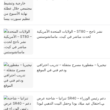
سبورت بيسا
الولايات المتحدة الأمريكية – ST80 – نشر ناجح
لحدث مباشر في كيث، ماساتشوستس
نيجيريا – مقطورة مسرح متنقلة – تدريب احترافي
ودعم فني في الموقع
تنزانيا – شاحنة عرض SR40 – دعم رئيس الوزراء
في احتفال عيد ميلاد بوذا وحفل البيت الذهبي لبوذا
(1)