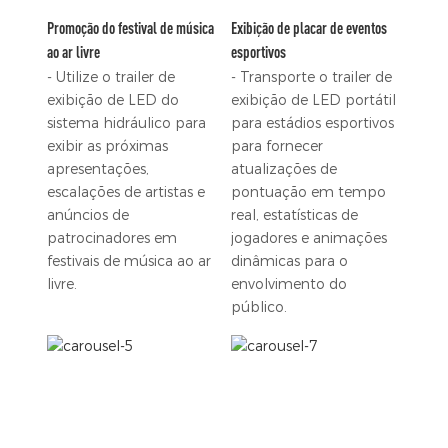
Promoção do festival de música
Exibição de placar de eventos
ao ar livre
esportivos
- Utilize o trailer de
- Transporte o trailer de
exibição de LED do
exibição de LED portátil
sistema hidráulico para
para estádios esportivos
exibir as próximas
para fornecer
apresentações,
atualizações de
escalações de artistas e
pontuação em tempo
anúncios de
real, estatísticas de
patrocinadores em
jogadores e animações
festivais de música ao ar
dinâmicas para o
livre.
envolvimento do
público.