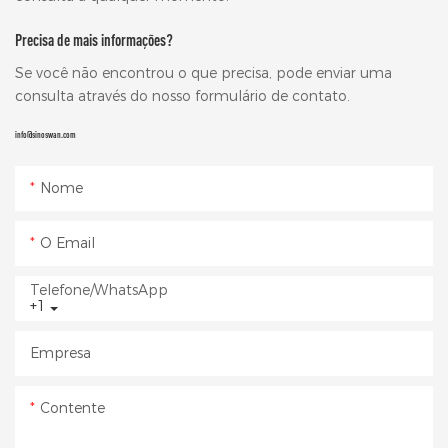
Precisa de mais informações?
Se você não encontrou o que precisa, pode enviar uma
consulta através do nosso formulário de contato.
info@sinoswan.com
Nome
O Email
Telefone/WhatsApp
+1
Empresa
Contente