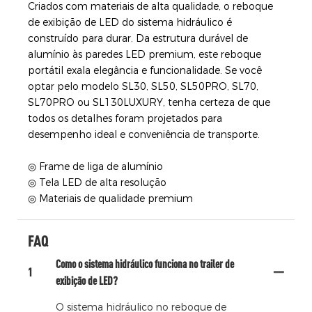
Criados com materiais de alta qualidade, o reboque
de exibição de LED do sistema hidráulico é
construído para durar. Da estrutura durável de
alumínio às paredes LED premium, este reboque
portátil exala elegância e funcionalidade. Se você
optar pelo modelo SL30, SL50, SL50PRO, SL70,
SL70PRO ou SL130LUXURY, tenha certeza de que
todos os detalhes foram projetados para
desempenho ideal e conveniência de transporte.
◎ Frame de liga de alumínio
◎ Tela LED de alta resolução
◎ Materiais de qualidade premium
FAQ
Como o sistema hidráulico funciona no trailer de
1
exibição de LED?
O sistema hidráulico no reboque de