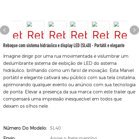
Reboque com sistema hidráulico e display LED (SL40) - Portátil e elegante
Imagine dirigir por uma rua movimentada e vislumbrar um
deslumbrante sistema de exibição de LED do sistema
hidráulico, brilhando como um farol de inovação. Esta Marvel
portátil e elegante cativará seu público com sua tela cristalina,
aprimorando qualquer evento ou anúncio com sua tecnologia
de ponta. Elevar a presença da sua marca com este trailer que
compensará uma impressão inesquecível em todos que
deixam os olhos nele.
Número Do Modelo:
SL40
Envio:
Apoie o frete marinho