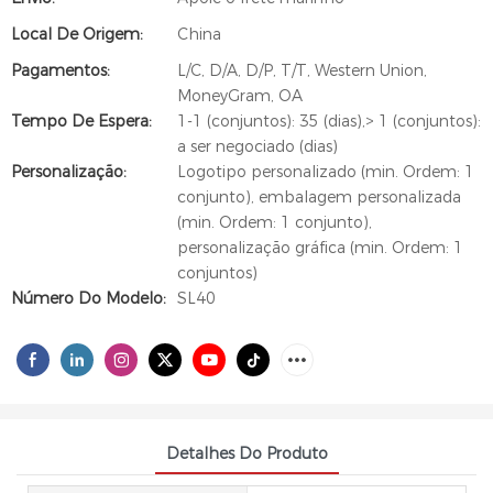
Local De Origem:
China
Pagamentos:
L/C, D/A, D/P, T/T, Western Union,
MoneyGram, OA
Tempo De Espera:
1-1 (conjuntos): 35 (dias),> 1 (conjuntos):
a ser negociado (dias)
Personalização:
Logotipo personalizado (min. Ordem: 1
conjunto), embalagem personalizada
(min. Ordem: 1 conjunto),
personalização gráfica (min. Ordem: 1
conjuntos)
Número Do Modelo:
SL40
Detalhes Do Produto