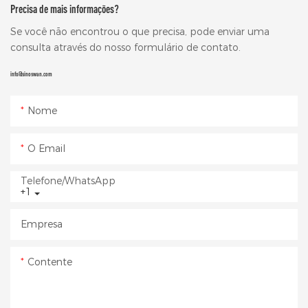
Precisa de mais informações?
Se você não encontrou o que precisa, pode enviar uma
consulta através do nosso formulário de contato.
info@sinoswan.com
Nome
O Email
Telefone/WhatsApp
+1
Empresa
Contente