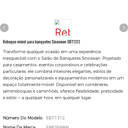
Reboque móvel para banquetes Sinoswan SBT1312
Transforme qualquer ocasião em uma experiência
inesquecível com o Salão de Banquetes Sinoswan. Projetado
para casamentos, eventos corporativos e celebrações
particulares, ele combina interiores elegantes, estilos de
decoração personalizáveis ​​e equipamentos modernos em um
espaço totalmente móvel. Disponível em contêineres,
semirreboques e caminhões, oferece flexibilidade, praticidade
e estilo — a qualquer hora, em qualquer lugar.
Número Do Modelo:
SBT1312
Nome Da Marca:
SINOSWAN