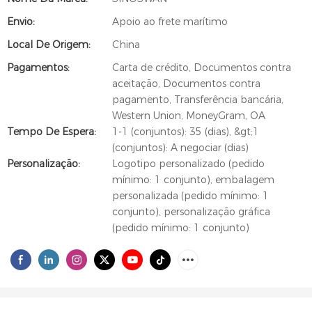
Envio:
Apoio ao frete marítimo
Local De Origem:
China
Pagamentos:
Carta de crédito, Documentos contra
aceitação, Documentos contra
pagamento, Transferência bancária,
Western Union, MoneyGram, OA
Tempo De Espera:
1-1 (conjuntos): 35 (dias), &gt;1
(conjuntos): A negociar (dias)
Personalização:
Logotipo personalizado (pedido
mínimo: 1 conjunto), embalagem
personalizada (pedido mínimo: 1
conjunto), personalização gráfica
(pedido mínimo: 1 conjunto)