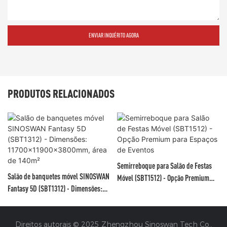
ENVIAR INQUÉRITO AGORA
PRODUTOS RELACIONADOS
Semirreboque para Salão de Festas
Salão de banquetes móvel SINOSWAN
Móvel (SBT1512) - Opção Premium
Fantasy 5D (SBT1312) - Dimensões:
para Espaços de Eventos
11700x11900x3800mm, área de 140m²
Direitos autorais © 2025 Zhengzhou Sinoswan Tech Co.,