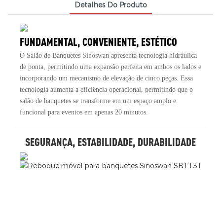
Detalhes Do Produto
FUNDAMENTAL, CONVENIENTE, ESTÉTICO
O Salão de Banquetes Sinoswan apresenta tecnologia hidráulica
de ponta, permitindo uma expansão perfeita em ambos os lados e
incorporando um mecanismo de elevação de cinco peças. Essa
tecnologia aumenta a eficiência operacional, permitindo que o
salão de banquetes se transforme em um espaço amplo e
funcional para eventos em apenas 20 minutos.
SEGURANÇA, ESTABILIDADE, DURABILIDADE
E
d
E
m
m