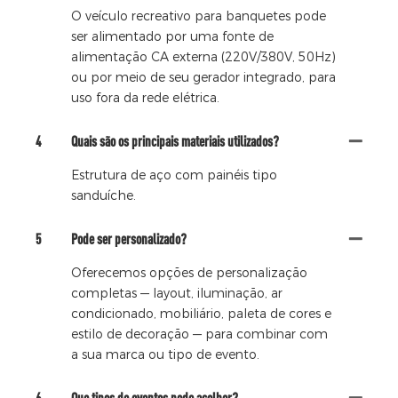
O veículo recreativo para banquetes pode
ser alimentado por uma fonte de
alimentação CA externa (220V/380V, 50Hz)
ou por meio de seu gerador integrado, para
uso fora da rede elétrica.
4
Quais são os principais materiais utilizados?
Estrutura de aço com painéis tipo
sanduíche.
5
Pode ser personalizado?
Oferecemos opções de personalização
completas — layout, iluminação, ar
condicionado, mobiliário, paleta de cores e
estilo de decoração — para combinar com
a sua marca ou tipo de evento.
6
Que tipos de eventos pode acolher?