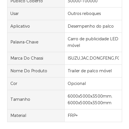
Público Coberto
30000-100000
Usar
Outros reboques
Aplicativo
Desempenho do palco
Carro de publicidade LED
Palavra-Chave
móvel
Marca Do Chassi
ISUZU,JAC,DONGFENG,FOTON
Nome Do Produto
Trailer de palco móvel
Cor
Opcional
6000x5000x3500mm,
Tamanho
6000x5000x3500mm
Material
FRP+