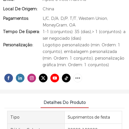
Local De Origem:
China
Pagamentos:
L/C, D/A, D/P, T/T, Western Union,
MoneyGram, OA
Tempo De Espera:
1-1 (conjuntos): 35 (dias),> 1 (conjuntos): a
ser negociado (dias)
Personalização:
Logotipo personalizado (min. Ordem: 1
conjunto), embalagem personalizada
(min. Ordem: 1 conjunto), personalização
gráfica (min. Ordem: 1 conjuntos)
Detalhes Do Produto
Tipo
Suprimentos de festa