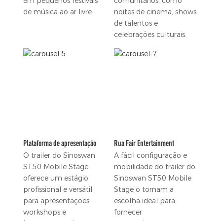
em pequenos festivais
comunitários, como
de música ao ar livre.
noites de cinema, shows
de talentos e
celebrações culturais.
Plataforma de apresentação
Rua Fair Entertainment
O trailer do Sinoswan
A fácil configuração e
ST50 Mobile Stage
mobilidade do trailer do
oferece um estágio
Sinoswan ST50 Mobile
profissional e versátil
Stage o tornam a
para apresentações,
escolha ideal para
workshops e
fornecer