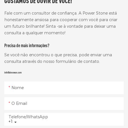
GOSTAMOS DE OUVIR DE VOCÊ!
Fale com um consultor de confiança. A Power Stone está
honestamente ansiosa para cooperar com você para criar
um futuro brilhante! Sinta -se à vontade para deixar uma
consulta a qualquer momento!
Precisa de mais informações?
Se você não encontrou o que precisa, pode enviar uma
consulta através do nosso formulário de contato.
info@sinoswan.com
Nome
O Email
Telefone/WhatsApp
+1