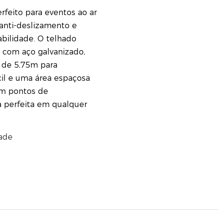
rfeito para eventos ao ar
 anti-deslizamento e
abilidade. O telhado
 com aço galvanizado,
 de 5,75m para
cil e uma área espaçosa
om pontos de
 perfeita em qualquer
dade