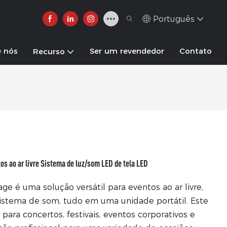
Português
e nós
Ser um revendedor
Contato
Recurso
s ao ar livre Sistema de luz/som LED de tela LED
ge é uma solução versátil para eventos ao ar livre,
istema de som, tudo em uma unidade portátil. Este
para concertos, festivais, eventos corporativos e