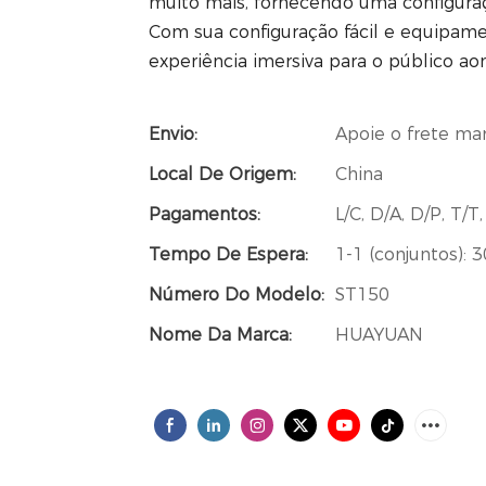
muito mais, fornecendo uma configuraç
Com sua configuração fácil e equipame
experiência imersiva para o público ao
Envio:
Apoie o frete ma
Local De Origem:
China
Pagamentos:
L/C, D/A, D/P, T
Tempo De Espera:
1-1 (conjuntos): 3
Número Do Modelo:
ST150
Nome Da Marca:
HUAYUAN