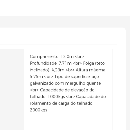
Comprimento: 12.0m <br>
Profundidade: 7,71m <br> Folga (teto
inclinado): 4,38m <br> Altura máxima:
5,75m <br> Tipo de superfície: aço
galvanizado com mergulho quente
<br> Capacidade de elevação do
telhado: 1000kgs <br> Capacidade do
rolamento de carga do telhado:
2000kgs