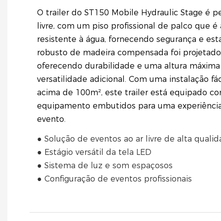
O trailer do ST150 Mobile Hydraulic Stage é pe
livre, com um piso profissional de palco que é
resistente à água, fornecendo segurança e est
robusto de madeira compensada foi projetado
oferecendo durabilidade e uma altura máxima
versatilidade adicional. Com uma instalação fá
acima de 100m², este trailer está equipado c
equipamento embutidos para uma experiência
evento.
● Solução de eventos ao ar livre de alta quali
● Estágio versátil da tela LED
● Sistema de luz e som espaçosos
● Configuração de eventos profissionais