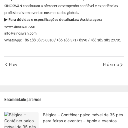
SINOSWAN continuam a oferecer desempenho confiável e experiências
profissionais em eventos nos mercados globais.
▶
Para dúvidas e especificações detalhadas:
Assista agora
www.sinoswan.com
info@sinoswan.com
WhatsApp: +86 188 3895 0310 / +86 186 3717 8390 / +86 185 381 29701
Prev.
Próximo
Recomendado para você
Bélgica – Contêiner palco móvel de 35 pés
para feiras e eventos – Apoio a eventos
profissionais ao ar livre com engenharia