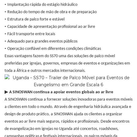
•
Implantação rápida do estágio hidráulico
•
Redução do tempo de mão de obra e de preparação
•
Estrutura de palco forte e estável
•
Capacidade de apresentação profissional ao ar livre
•
Fácil transporte entre locais
•
Adequado para grandes eventos públicos
•
Operação confiável em diferentes condições climáticas
Essas vantagens fazem do SS70 uma das soluções de palco móvel
preferidas por igrejas, governos, empresas de eventos e organizações em
toda a África e outros mercados internacionais.
▶
A SINOSWAN continua a apoiar eventos globais ao ar livre
A SINOSWAN continua a fornecer soluções inovadoras para eventos móveis
a clientes em todo o mundo. Através de engenharia hidráulica avançada e
design de produto prático, a SINOSWAN ajuda os clientes a organizar
eventos ao ar livre mais seguros, rápidos e profissionais. Desde encontros
de evangelização em igrejas no Uganda até concertos, roadshows,
campanhas políticas e festivais internacionais, os palcos móveis da