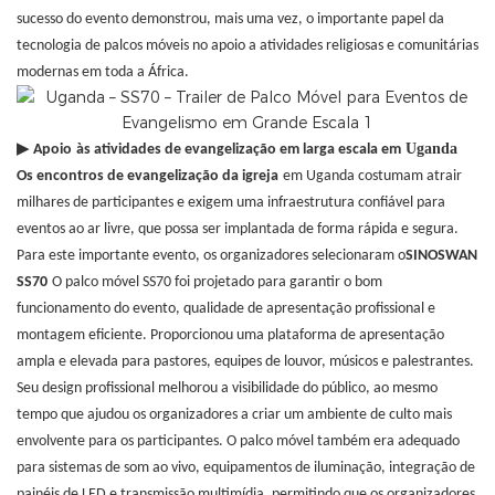
sucesso do evento demonstrou, mais uma vez, o importante papel da
tecnologia de palcos móveis no apoio a atividades religiosas e comunitárias
modernas em toda a África.
Uganda
▶
Apoio
às atividades de evangelização em larga escala em
Os encontros de evangelização da igreja
em Uganda costumam atrair
milhares de participantes e exigem uma infraestrutura confiável para
eventos ao ar livre, que possa ser implantada de forma rápida e segura.
Para este importante evento, os organizadores selecionaram o
SINOSWAN
SS70
O palco móvel SS70 foi projetado para garantir o bom
funcionamento do evento, qualidade de apresentação profissional e
montagem eficiente. Proporcionou uma plataforma de apresentação
ampla e elevada para pastores, equipes de louvor, músicos e palestrantes.
Seu design profissional melhorou a visibilidade do público, ao mesmo
tempo que ajudou os organizadores a criar um ambiente de culto mais
envolvente para os participantes. O palco móvel também era adequado
para sistemas de som ao vivo, equipamentos de iluminação, integração de
painéis de LED e transmissão multimídia, permitindo que os organizadores