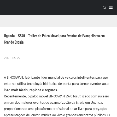
Uganda – SS70 – Trailer de Palco Móvel para Eventos de Evangelismo em 
Grande Escala
2026-05-22
A SINOSWAN, fabricante líder mundial de veículos inteligentes para uso
externo, utiliza tecnologia hidráulica de ponta para tornar eventos ao ar
livre
mais fáceis, rápidos e seguros.
Recentemente, o palco móvel SINOSWAN SS70 foi utilizado com sucesso
em um dos maiores eventos de evangelização da igreja em Uganda,
proporcionando uma plataforma profissional ao ar livre para pregação,
apresentações de louvor, música ao vivo e grandes encontros públicos. O