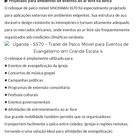
▶
Projetado para ambientes de eventos ao ar livre na África
O reboque de palco móvel SINOSWAN SS70 foi especialmente projetado
para aplicações externas em ambientes exigentes. Sua estrutura de aço
durável e design resistente às intempéries o tornam altamente adequado
para os mercados africanos, onde eventos ao ar livre são frequentemente
organizados sob condições climáticas variáveis.
O reboque é amplamente utilizado para:
●
Eventos de evangelização da igreja
●
Concertos de música gospel
●
Campanhas políticas
●
Programas de extensão comunitária
●
Festivais culturais
●
Eventos governamentais
●
Atividades de entretenimento ao ar livre
Sua grande mobilidade também permite que os organizadores
transportem facilmente o palco entre cidades, igrejas e regiões remotas,
tornando-o uma solução ideal para atividades de evangelização