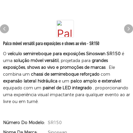
Palco móvel versátil para exposições e shows ao vivo - SR150
O
veículo semirreboque para exposições Sinoswan SR150
é
uma
solução móvel versátil,
projetada para
grandes
exposições, shows ao vivo e promoções de marcas
. Ele
combina um
chassi de semirreboque reforçado
com
expansão lateral hidráulica
e um
palco amplo e extensível
equipado com um
painel de LED integrado
, proporcionando
uma experiência visual impactante para qualquer evento ao ar
livre ou em turnê.
Número Do Modelo:
SR150
Nome Da Marca:
Sinoswan