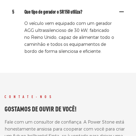
5
Que tipo de gerador o SR150 utiliza?
O veículo vem equipado com um gerador
AGG ultrassilencioso de 30 kW, fabricado
no Reino Unido, capaz de alimentar todo o
caminhão e todos os equipamentos de
bordo de forma silenciosa e eficiente.
CONTATE-NOS
GOSTAMOS DE OUVIR DE VOCÊ!
Fale com um consultor de confiança. A Power Stone está
honestamente ansiosa para cooperar com você para criar
um futuro brilhante! Sinta -se à vontade para deixar uma