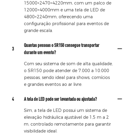
15000×2470×4220mm, com um palco de
12000×4000mm e uma tela de LED de
4800×2240mm, oferecendo uma
configuração profissional para eventos de
grande escala.
Quantas pessoas o SR150 consegue transportar
3
durante um evento?
Com seu sistema de som de alta qualidade,
o SR150 pode atender de 7.000 a 10.000
pessoas, sendo ideal para shows, comícios
e grandes eventos ao ar livre.
4
A tela de LED pode ser levantada ou ajustada?
Sim, a tela de LED possui um sistema de
elevação hidráulica ajustável de 1,5 m a 2
m, controlado remotamente para garantir
visibilidade ideal.