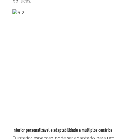
políticas.
Interior personalizável e adaptabilidade a múltiplos cenários
O interior espaçoso pode ser adaptado para um