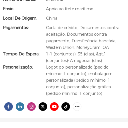
Envio:
Apoio ao frete marítimo
Local De Origem:
China
Pagamentos:
Carta de crédito, Documentos contra
aceitação, Documentos contra
pagamento, Transferência bancária,
Western Union, MoneyGram, OA
Tempo De Espera:
1-1 (conjuntos): 35 (dias), &gt;1
(conjuntos): A negociar (dias)
Personalização:
Logotipo personalizado (pedido
mínimo: 1 conjunto), embalagem
personalizada (pedido mínimo: 1
conjunto), personalização gráfica
(pedido mínimo: 1 conjunto)