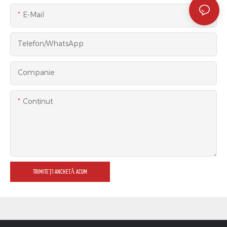
E-Mail
Telefon/WhatsApp
Companie
Conţinut
TRIMITEȚI ANCHETĂ ACUM