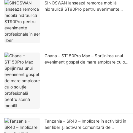
SINOSWAN lansează remorca mobilă
hidraulică ST90Pro pentru evenimente
profesionale în aer liber
Ghana – ST150Pro Max – Sprijinirea unui
eveniment gospel de mare amploare cu o
soluție profesională pentru scenă mobilă
Tanzania – SR40 – Implicare în activități în
aer liber și activare comunitară de