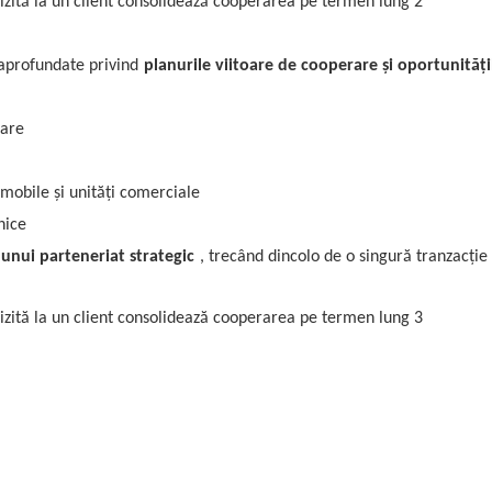
i aprofundate privind
planurile viitoare de cooperare și oportunități
are
mobile și unități comerciale
nice
unui parteneriat strategic
, trecând dincolo de o singură tranzacție 