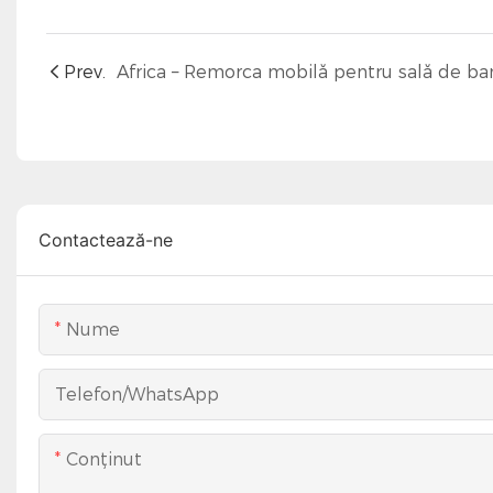
Prev.
Contactează-ne
Nume
Telefon/WhatsApp
Conţinut