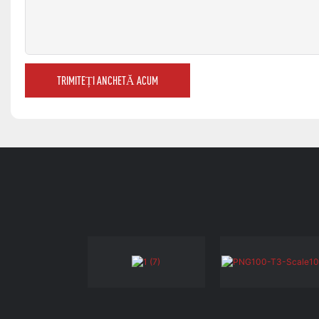
TRIMITEȚI ANCHETĂ ACUM