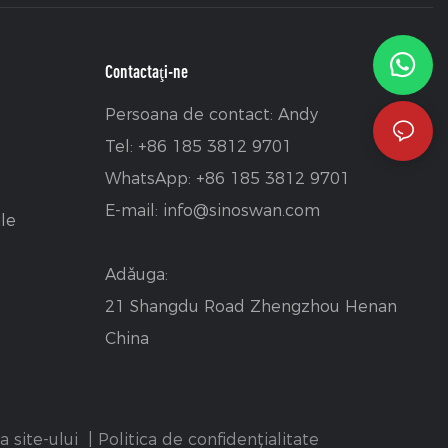
Contactaţi-ne
Persoana de contact: Andy
Tel: +86 185 3812 9701
WhatsApp: +86 185 3812 9701
E-mail:
info@sinoswan.com
le
Adăuga:
21 Shangdu Road Zhengzhou Henan
China
a site-ului
|
Politica de confidențialitate