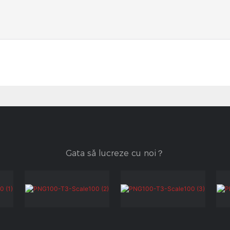
Gata să lucreze cu noi？