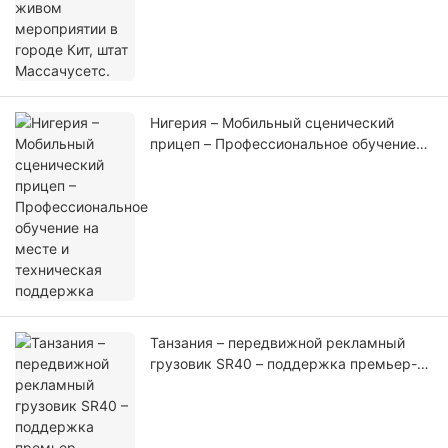
Нигерия – Мобильный сценический
прицеп – Профессиональное обучение
на месте и техническая поддержка
Танзания – передвижной рекламный
грузовик SR40 – поддержка премьер-
министра на праздновании дня
рождения Будды и церемонии открытия
Золотого дома Будды (1)