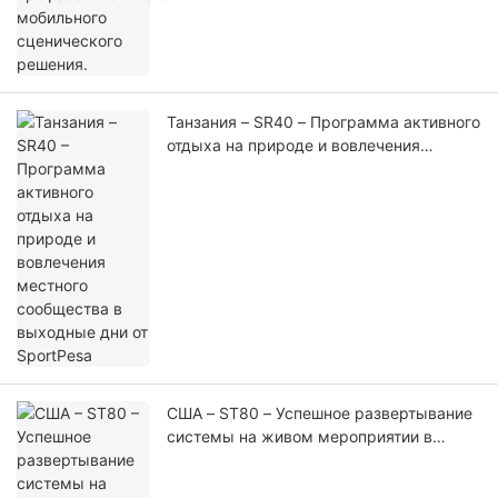
Танзания – SR40 – Программа активного
отдыха на природе и вовлечения
местного сообщества в выходные дни
от SportPesa
США – ST80 – Успешное развертывание
системы на живом мероприятии в
городе Кит, штат Массачусетс.