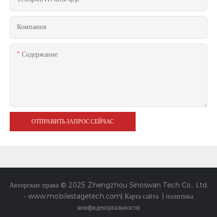
Компания
Содержание
ОТПРАВИТЬ ЗАПРОС СЕЙЧАС
Авторские права © 2025 Zhengzhou Sinoswan Tech Co., Ltd.
-
www.mobilestagetech.com
|
Карта сайта
|
политика
конфиденциальности