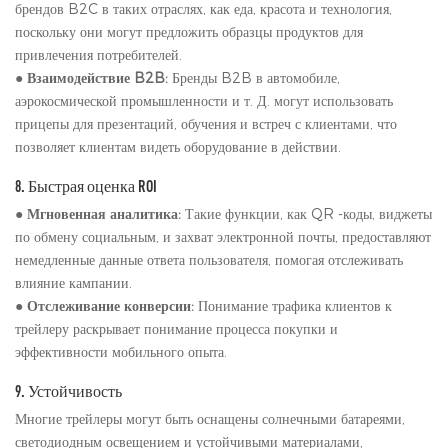
брендов B2C в таких отраслях, как еда, красота и технология,
поскольку они могут предложить образцы продуктов для
привлечения потребителей.
●
Взаимодействие B2B:
Бренды B2B в автомобиле,
аэрокосмической промышленности и т. Д. могут использовать
прицепы для презентаций, обучения и встреч с клиентами, что
позволяет клиентам видеть оборудование в действии.
8. Быстрая оценка ROI
●
Мгновенная аналитика:
Такие функции, как QR -коды, виджеты
по обмену социальным, и захват электронной почты, предоставляют
немедленные данные ответа пользователя, помогая отслеживать
влияние кампании.
●
Отслеживание конверсии:
Понимание трафика клиентов к
трейлеру раскрывает понимание процесса покупки и
эффективности мобильного опыта.
9. Устойчивость
Многие трейлеры могут быть оснащены солнечными батареями,
светодиодным освещением и устойчивыми материалами,