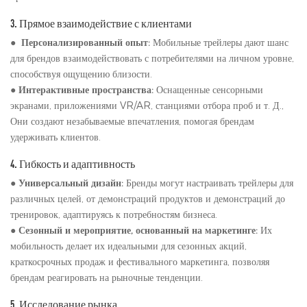
3. Прямое взаимодействие с клиентами
●
Персонализированный опыт:
Мобильные трейлеры дают шанс
для брендов взаимодействовать с потребителями на личном уровне,
способствуя ощущению близости.
●
Интерактивные пространства:
Оснащенные сенсорными
экранами, приложениями VR/AR, станциями отбора проб и т. Д.,
Они создают незабываемые впечатления, помогая брендам
удерживать клиентов.
4. Гибкость и адаптивность
●
Универсальный дизайн:
Бренды могут настраивать трейлеры для
различных целей, от демонстраций продуктов и демонстраций до
тренировок, адаптируясь к потребностям бизнеса.
●
Сезонный и мероприятие, основанный на маркетинге:
Их
мобильность делает их идеальными для сезонных акций,
краткосрочных продаж и фестивального маркетинга, позволяя
брендам реагировать на рыночные тенденции.
5. Исследование рынка