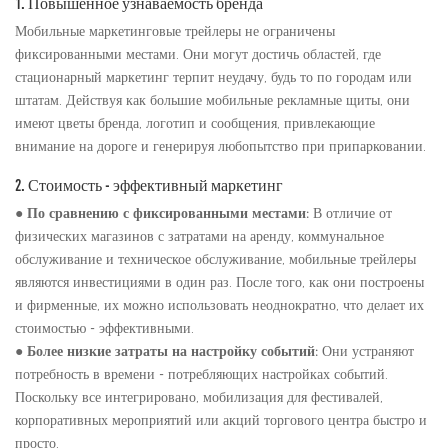
1. Повышенное узнаваемость бренда
Мобильные маркетинговые трейлеры не ограничены
фиксированными местами. Они могут достичь областей, где
стационарный маркетинг терпит неудачу, будь то по городам или
штатам. Действуя как большие мобильные рекламные щиты, они
имеют цветы бренда, логотип и сообщения, привлекающие
внимание на дороге и генерируя любопытство при припарковании.
2. Стоимость - эффективный маркетинг
●
По сравнению с фиксированными местами:
В отличие от
физических магазинов с затратами на аренду, коммунальное
обслуживание и техническое обслуживание, мобильные трейлеры
являются инвестициями в один раз. После того, как они построены
и фирменные, их можно использовать неоднократно, что делает их
стоимостью - эффективными.
●
Более низкие затраты на настройку событий:
Они устраняют
потребность в времени - потребляющих настройках событий.
Поскольку все интегрировано, мобилизация для фестивалей,
корпоративных мероприятий или акций торгового центра быстро и
просто.