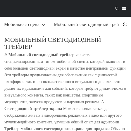
Мобильная сцена
Мобильный светодиодный трейлер
МОБИЛЬНЫЙ СВЕТОДИОДНЫЙ
ТРЕЙЛЕР
A
Мобильный светодиодный трейлер
является
специализированным типом мобильной сцены, который включает в
себя большой светодиодный экран в качестве центральной функции.
Эти трейлеры предназначены для обеспечения как сценической
платформы, так и высококачественного визуального дисплея, что
делает их идеальными для событий, которые требуют динамического
визуального контента, таких как концерты, спортивные
мероприятия, запуска продуктов и наружная реклама. А
Светодиодный трейлер экрана
Может использоваться для
отображения живых видеороликов, рекламных видео или другого
мультимедийного контента, улучшив общий опыт для аудитории.
Трейлер мобильного светодиодного экрана для продажи
Обычно