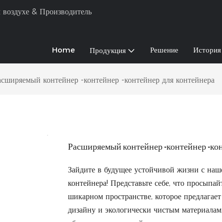
 воздухе & Производитель
Home
Решение
История
Продукция
асширяемый контейнер -контейнер -контейнер для контейнера
Расширяемый контейнер -контейнер -кон
Зайдите в будущее устойчивой жизни с на
контейнера! Представьте себе, что просыпа
шикарном пространстве, которое предлагает
дизайну и экологически чистым материалам,