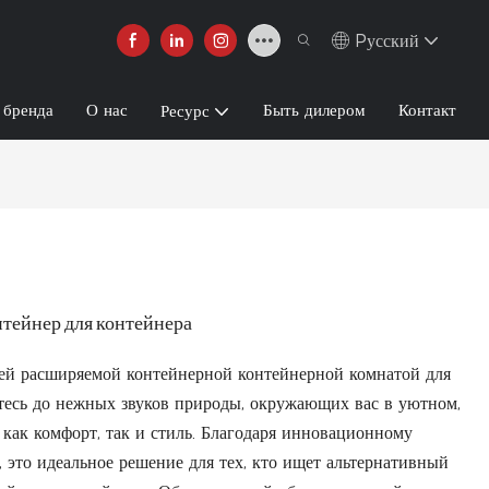
Pусский
 бренда
О нас
Быть дилером
Контакт
Ресурс
тейнер для контейнера
шей расширяемой контейнерной контейнерной комнатой для
йтесь до нежных звуков природы, окружающих вас в уютном,
 как комфорт, так и стиль. Благодаря инновационному
 это идеальное решение для тех, кто ищет альтернативный