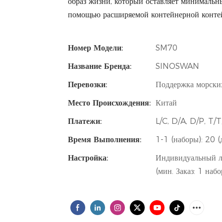
образ жизни, который оставляет минимальн
помощью расширяемой контейнерной контей
Номер Модели:
SM70
Название Бренда:
SINOSWAN
Перевозки:
Поддержка морски
Место Происхождения:
Китай
Платежи:
L/C, D/A, D/P, T
Время Выполнения:
1-1 (наборы): 20 (
Настройка:
Индивидуальный ло
(мин. Заказ: 1 наб