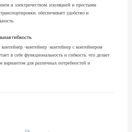
нием и электричеством, изоляцией и простыми
транспортировки, обеспечивает удобство и
ьность.
ьная гибкость
контейнер -контейнер -контейнер с контейнером
етает в себе функциональность и гибкость, что делает
м вариантом для различных потребностей и