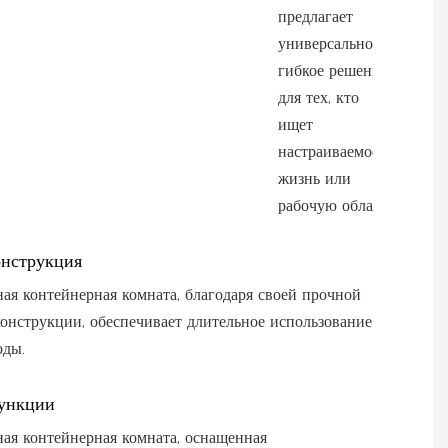
предлагает
универсальное и
гибкое решение
для тех, кто
ищет
настраиваемое
жизнь или
рабочую область.
онструкция
ая контейнерная комната, благодаря своей прочной
онструкции, обеспечивает длительное использование
оды.
ункции
ая контейнерная комната, оснащенная