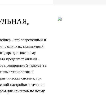
УЛЬНАЯ,
тейнер - это современный и
ля различных применений,
лагодаря долговечному
ата предлагает онлайн-
ное предприятие Sinoswan с
венные технологии и
равлическая система, три
егкой настройки в течение
ром для клиентов по всему