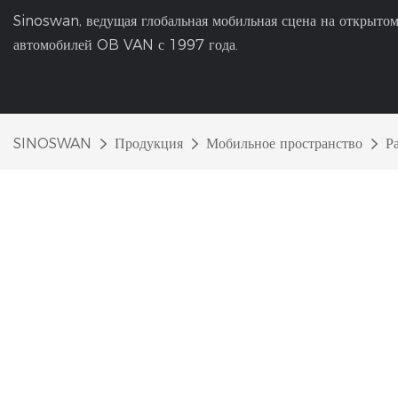
Sinoswan, ведущая глобальная мобильная сцена на открытом
автомобилей OB VAN с 1997 года.
SINOSWAN
Продукция
Мобильное пространство
Р