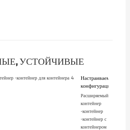
НЫЕ, УСТОЙЧИВЫЕ
Настраиваемые
конфигурации
Расширяемый
контейнер
-контейнер
-контейнер с
контейнером