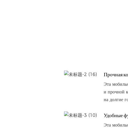
Прочная к
Эта мобильн
и прочной к
на долгие г
Удобные ф
Эта мобильн