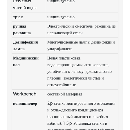
Результат
индивидуально
чистой воды
трюк
индивидуально
ручная
Электрический смеситель, раковина из
раковина
нержавеющей стали
Дезинфекция
Многочисленные лампы дезинфекции
лампа
ультрафиолета
Медицинский
Целая пластиковая,
пол
водонепроницаемая, антикоррозия,
устойчивая к износу, доказательство
плесени, экологически чистые и
огнеустойчивые
Workbench
составной материал
кондиционер
2p стенка монтированного отопления
и охлаждающего кондиционера
(расширенный диагноз и лечебная
кабина); 1,5p Установка стенки и