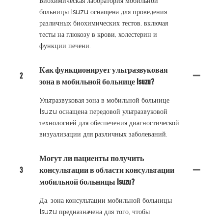
Биохимическая лаборатория мобильной
больницы Isuzu оснащена для проведения
различных биохимических тестов, включая
тесты на глюкозу в крови, холестерин и
функции печени.
Как функционирует ультразвуковая
2
зона в мобильной больнице Isuzu?
Ультразвуковая зона в мобильной больнице
Isuzu оснащена передовой ультразвуковой
технологией для обеспечения диагностической
визуализации для различных заболеваний.
Могут ли пациенты получить
3
консультации в области консультации
мобильной больницы Isuzu?
Да, зона консультации мобильной больницы
Isuzu предназначена для того, чтобы