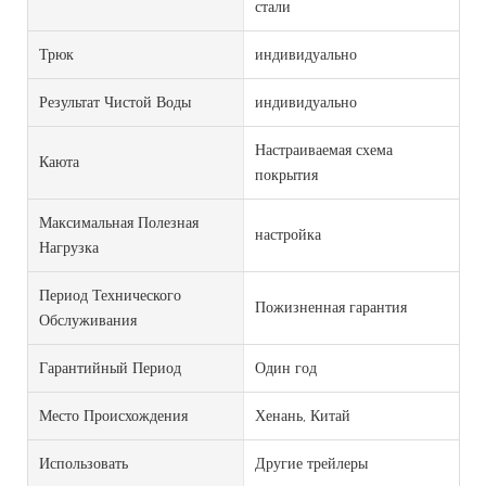
стали
Трюк
индивидуально
Результат Чистой Воды
индивидуально
Настраиваемая схема
Каюта
покрытия
Максимальная Полезная
настройка
Нагрузка
Период Технического
Пожизненная гарантия
Обслуживания
Гарантийный Период
Один год
Место Происхождения
Хенань, Китай
Использовать
Другие трейлеры