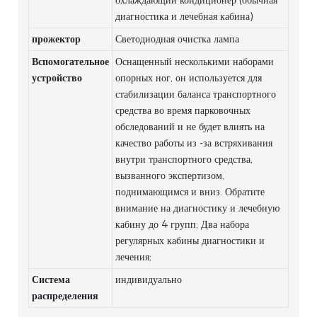
охлаждающий кондиционер (обычная
диагностика и лечебная кабина)
прожектор
Светодиодная очистка лампа
Вспомогательное
Оснащенный несколькими наборами
устройство
опорных ног, он используется для
стабилизации баланса транспортного
средства во время парковочных
обследований и не будет влиять на
качество работы из -за встряхивания
внутри транспортного средства,
вызванного экспертизом,
поднимающимся и вниз. Обратите
внимание на диагностику и лечебную
кабину до 4 групп; Два набора
регулярных кабины диагностики и
лечения;
Система
индивидуально
распределения