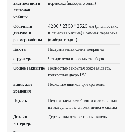
диагностики и
перевозка (выберите один)
лечебной
кабины
Обычный
4200 * 2300 * 2520 мм (диагностика
диагноз и
и лечебная кабина) Съемная перевозка
размер кабины
(выберите один)
Каюта
Настраиваемая схема покрытия
структура
Четыре луча и восемь столбцов
Общее закрытие
Полностью закрытая боковая дверь,
конкретная дверь RV
ящик для
Несколько ящиков для хранения
хранения
Педаль
Педали электромобиля, изготовленная
из материала из алюминиевого сплава
Дизайн
Деревянная декоративная панель
интерьера