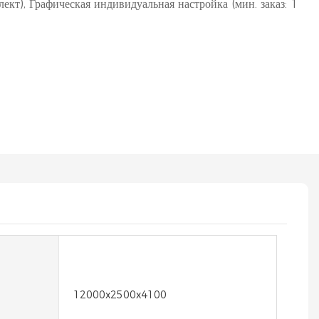
плект), Графическая индивидуальная настройка (мин. заказ: 1
12000x2500x4100