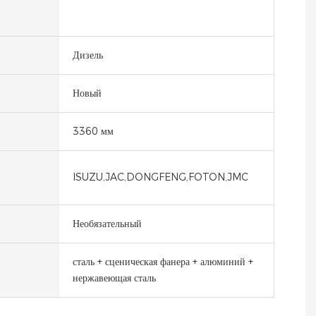
Дизель
Новый
3360 мм
ISUZU,JAC,DONGFENG,FOTON,JMC
Необязательный
сталь + сценическая фанера + алюминий +
нержавеющая сталь