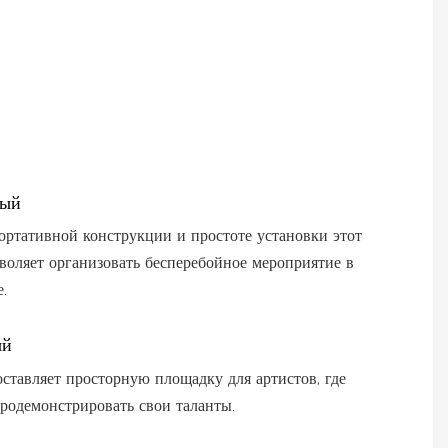
ный
ортативной конструкции и простоте установки этот
воляет организовать бесперебойное мероприятие в
.
ый
ставляет просторную площадку для артистов, где
родемонстрировать свои таланты.