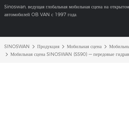
Sinoswan, ведущая глобальная мобильная сцена на открытом
автомобилей OB VAN с 1997 года.
SINOSWAN
Продукция
Мобильная сцена
Мобильны
Мобильная сцена SINOSWAN (SS90) — передовые гидравл