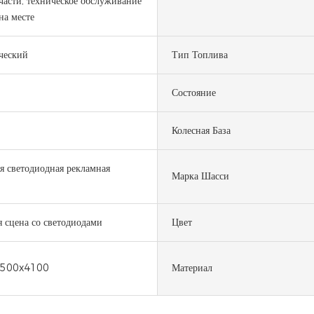
части, техническое обслуживание
на месте
ческий
Тип Топлива
Состояние
Колесная База
 светодиодная рекламная
Марка Шасси
 сцена со светодиодами
Цвет
500x4100
Материал