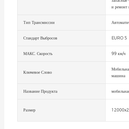
запасные 
и ремонт 
Тип Трансмиссии
Автомати
Стандарт Выбросов
EURO 5
МАКС. Скорость
99 км/ч
Мобильная
Ключевое Слово
машина
Название Продукта
мобильная
Размер
12000x2