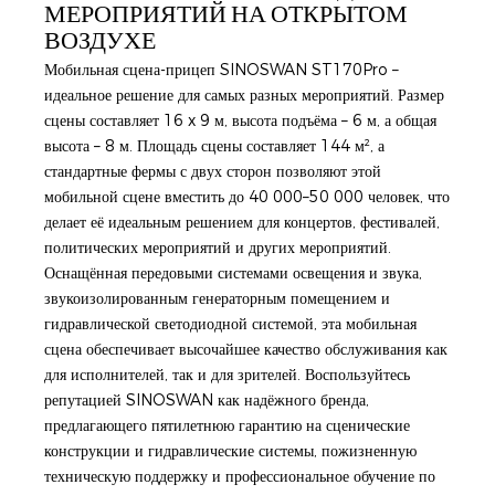
МЕРОПРИЯТИЙ НА ОТКРЫТОМ
ВОЗДУХЕ
Мобильная сцена-прицеп SINOSWAN ST170Pro –
идеальное решение для самых разных мероприятий. Размер
сцены составляет 16 x 9 м, высота подъёма – 6 м, а общая
высота – 8 м. Площадь сцены составляет 144 м², а
стандартные фермы с двух сторон позволяют этой
мобильной сцене вместить до 40 000–50 000 человек, что
делает её идеальным решением для концертов, фестивалей,
политических мероприятий и других мероприятий.
Оснащённая передовыми системами освещения и звука,
звукоизолированным генераторным помещением и
гидравлической светодиодной системой, эта мобильная
сцена обеспечивает высочайшее качество обслуживания как
для исполнителей, так и для зрителей. Воспользуйтесь
репутацией SINOSWAN как надёжного бренда,
предлагающего пятилетнюю гарантию на сценические
конструкции и гидравлические системы, пожизненную
техническую поддержку и профессиональное обучение по