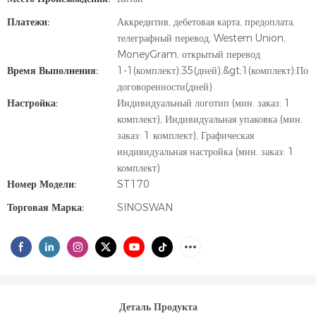
Платежи:
Аккредитив, дебетовая карта, предоплата,
телеграфный перевод, Western Union,
MoneyGram, открытый перевод
Время Выполнения:
1-1(комплект):35(дней),&gt;1(комплект):По
договоренности(дней)
Настройка:
Индивидуальный логотип (мин. заказ: 1
комплект), Индивидуальная упаковка (мин.
заказ: 1 комплект), Графическая
индивидуальная настройка (мин. заказ: 1
комплект)
Номер Модели:
ST170
Торговая Марка:
SINOSWAN
Деталь Продукта