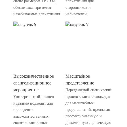
сцене размером 16x9 м,
впечатления для
обеспечивая зрителям
сторонников и
незабываемые впечатления.
избирателей.
Высококачественное
Масштабное
евангелизационное
представление
мероприятие
Передвижной сценический
прицеп отлично подходит
Универсальный прицеп
для масштабных
идеально подходит для
представлений, предлагая
проведения
профессиональную и
высококачественных
динамичную сценическую
евангелизационных