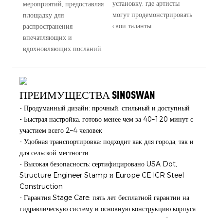
установку, где артисты
мероприятий, предоставляя
могут продемонстрировать
площадку для
свои таланты.
распространения
впечатляющих и
вдохновляющих посланий.
ПРЕИМУЩЕСТВА SINOSWAN
- Продуманный дизайн: прочный, стильный и доступный
- Быстрая настройка: готово менее чем за 40–120 минут с
участием всего 2–4 человек
- Удобная транспортировка: подходит как для города, так и
для сельской местности.
- Высокая безопасность: сертифицировано USA Dot,
Structure Engineer Stamp и Europe CE ICR Steel
Construction
- Гарантия Stage Care: пять лет бесплатной гарантии на
гидравлическую систему и основную конструкцию корпуса