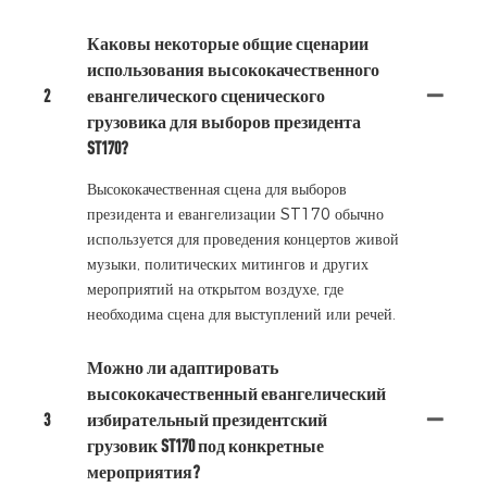
Каковы некоторые общие сценарии
использования высококачественного
2
евангелического сценического
грузовика для выборов президента
ST170?
Высококачественная сцена для выборов
президента и евангелизации ST170 обычно
используется для проведения концертов живой
музыки, политических митингов и других
мероприятий на открытом воздухе, где
необходима сцена для выступлений или речей.
Можно ли адаптировать
высококачественный евангелический
3
избирательный президентский
грузовик ST170 под конкретные
мероприятия?