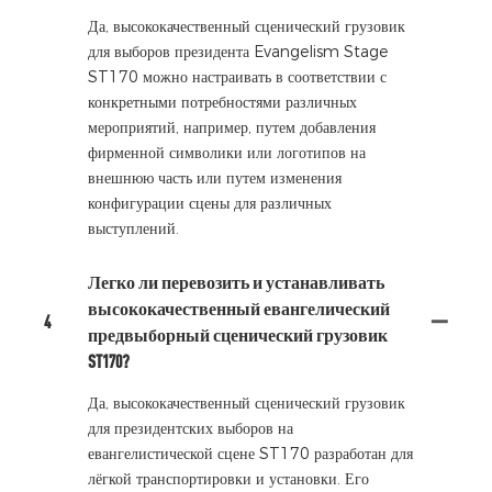
Да, высококачественный сценический грузовик
для выборов президента Evangelism Stage
ST170 можно настраивать в соответствии с
конкретными потребностями различных
мероприятий, например, путем добавления
фирменной символики или логотипов на
внешнюю часть или путем изменения
конфигурации сцены для различных
выступлений.
Легко ли перевозить и устанавливать
высококачественный евангелический
4
предвыборный сценический грузовик
ST170?
Да, высококачественный сценический грузовик
для президентских выборов на
евангелистической сцене ST170 разработан для
лёгкой транспортировки и установки. Его