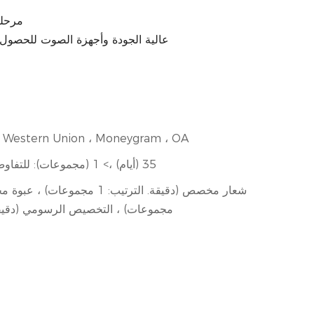
2. مرح
3. شاشة LED عالية الجودة وأجهزة الصوت 
T ، Western Union ، Moneygram ، OA
1-1 (مجموعات): 35 (أيام) ،> 1 (مجموعات): للتفاوض (أيام)
مجموعات) ، التخصيص الرسومي (دقيقة. الترتي