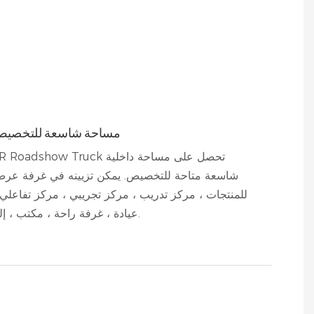
مساحة شاسعة للتخصي
SR Roadshow Truck تحصل على مساحة داخل
شاسعة متاحة للتخصيص. يمكن تزيينه في غرفة عر
للمنتجات ، مركز تدريب ، مركز تجريبي ، مركز تفاعلي 
عيادة ، غرفة راحة ، مكتب ، إلخ.