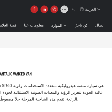
العربية
اتصال
كن تاجرًا
معلومات عنا
قصة العلامة
الموارد
شاحنة مرحلة LED Mobile LED لـ D VAN
الرائعة. تقدم هذه الشاحنة المرحلة حلاً مضغوطًا ومريحًا للأحداث والحفلات الموسيقية والعروض.