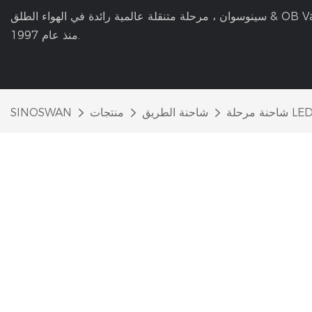
سينوسوان ، مرحلة متنقلة عالمية رائدة في الهواء الطلق & OB Van Manuater Manufaction
منذ عام 1997.
شاحنة الطريق
منتجات
SINOSWAN