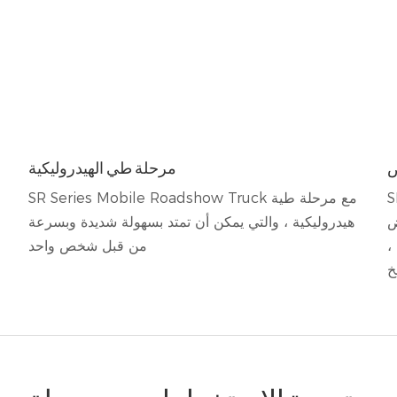
ص
مرحلة طي الهيدروليكية
ية
SR Series Mobile Roadshow Truck مع مرحلة طية
ض
هيدروليكية ، والتي يمكن أن تمتد بسهولة شديدة وبسرعة
،
من قبل شخص واحد