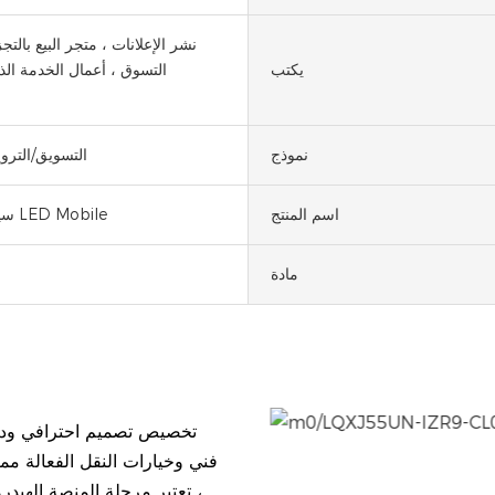
نشر الإعلانات ، متجر البيع بالتج
يكتب
التسوق ، أعمال الخدمة الذا
نموذج
التسويق/الترو
اسم المنتج
سيارة إعلانية LED Mobile
مادة
التنقل دون عناء ، عرض
فني وخيارات النقل الفعالة مم
، تعتبر مرحلة المنصة الهيدر