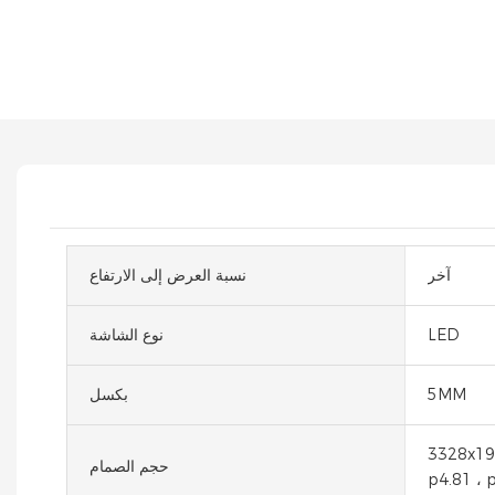
آخر
نسبة العرض إلى الارتفاع
LED
نوع الشاشة
5MM
بكسل
3328x19
حجم الصمام