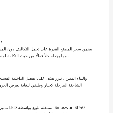
ما يوفر
تنوعًا
مختلف
ث.
ب
يضمن سعر المصنع القدرة على تحمل التكاليف دون الم
، مما يجعله حلاً فعالًا من حيث التكلفة لمنظمي الأحداث.
بفضل الداخلية الفسيحة ، والإضاءة LED ، و
الشاحنة المرحلة كخيار وظيفي للغاية لعرض العروض والأحداث.
تتميز شاحنة مرح