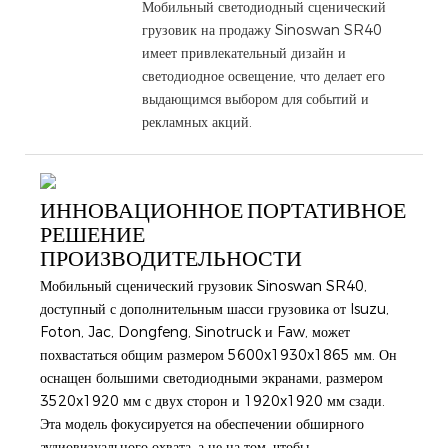
Мобильный светодиодный сценический
грузовик на продажу Sinoswan SR40
имеет привлекательный дизайн и
светодиодное освещение, что делает его
выдающимся выбором для событий и
рекламных акций.
ИННОВАЦИОННОЕ ПОРТАТИВНОЕ
РЕШЕНИЕ
ПРОИЗВОДИТЕЛЬНОСТИ
Мобильный сценический грузовик Sinoswan SR40,
доступный с дополнительным шасси грузовика от Isuzu,
Foton, Jac, Dongfeng, Sinotruck и Faw, может
похвастаться общим размером 5600x1930x1865 мм. Он
оснащен большими светодиодными экранами, размером
3520x1920 мм с двух сторон и 1920x1920 мм сзади.
Эта модель фокусируется на обеспечении обширного
аудиовизуального охвата, а не на том, чтобы