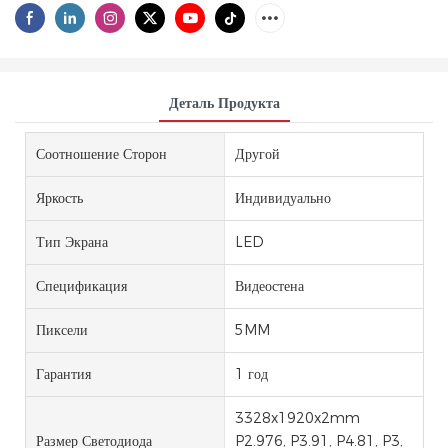
Деталь Продукта
Соотношение Сторон
Другой
Яркость
Индивидуально
Тип Экрана
LED
Спецификация
Видеостена
Пиксели
5MM
Гарантия
1 год
3328x1920x2mm
Размер Светодиода
P2.976, P3.91, P4.81, P3,