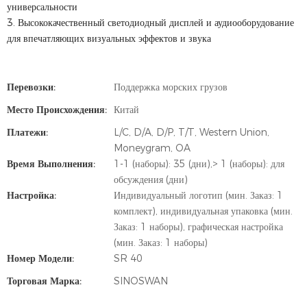
универсальности
3. Высококачественный светодиодный дисплей и аудиооборудование
для впечатляющих визуальных эффектов и звука
Перевозки:
Поддержка морских грузов
Место Происхождения:
Китай
Платежи:
L/C, D/A, D/P, T/T, Western Union,
Moneygram, OA
Время Выполнения:
1-1 (наборы): 35 (дни),> 1 (наборы): для
обсуждения (дни)
Настройка:
Индивидуальный логотип (мин. Заказ: 1
комплект), индивидуальная упаковка (мин.
Заказ: 1 наборы), графическая настройка
(мин. Заказ: 1 наборы)
Номер Модели:
SR 40
Торговая Марка:
SINOSWAN