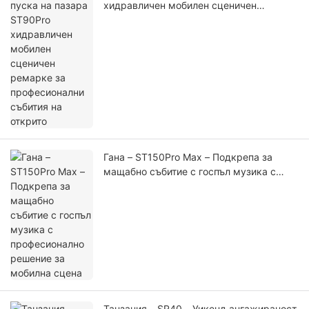
хидравличен мобилен сценичен
ремарке за професионални събития на
открито
Гана – ST150Pro Max – Подкрепа за
мащабно събитие с госпъл музика с
професионално решение за мобилна
сцена
Танзания – SR40 – Уикенд ангажираност