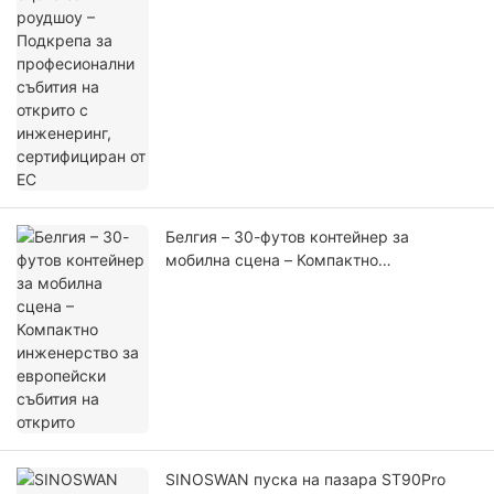
Белгия – 30-футов контейнер за
мобилна сцена – Компактно
инженерство за европейски събития на
открито
SINOSWAN пуска на пазара ST90Pro