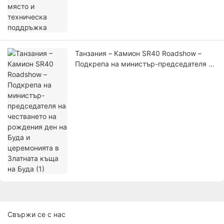
Танзания – Камион SR40 Roadshow –
Подкрепа на министър-председателя на
честването на рождения ден на Буда и
церемонията в Златната къща на Буда
(1)
Свържи се с нас