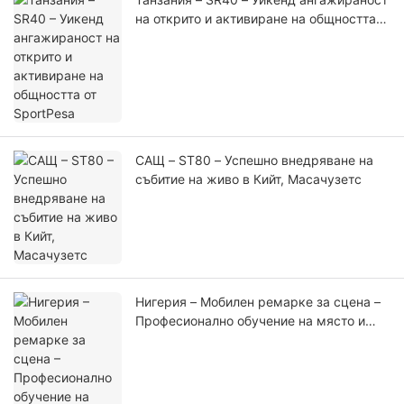
на открито и активиране на общността
от SportPesa
САЩ – ST80 – Успешно внедряване на
събитие на живо в Кийт, Масачузетс
Нигерия – Мобилен ремарке за сцена –
Професионално обучение на място и
техническа поддръжка