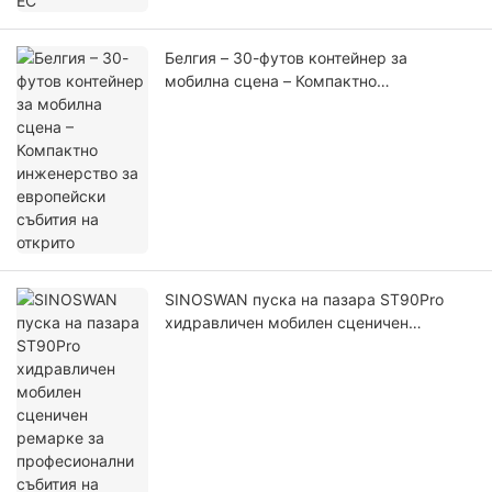
Белгия – 30-футов контейнер за
мобилна сцена – Компактно
инженерство за европейски събития на
открито
SINOSWAN пуска на пазара ST90Pro
хидравличен мобилен сценичен
ремарке за професионални събития на
открито