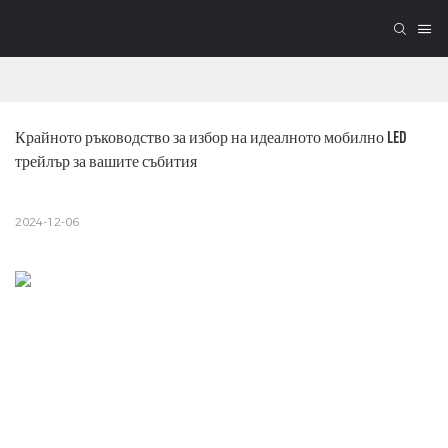
Крайното ръководство за избор на идеалното мобилно LED 
трейлър за вашите събития
2024-12-06