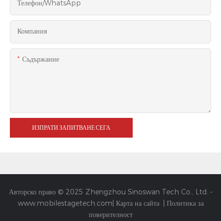
Телефон/WhatsApp
Компания
Съдържание
ИЗПРАТИ ЗАПИТВАНЕ СЕГА
Авторско право © 2025 Zhengzhou Sinoswan Tech Co., Ltd. -
www.mobilestagetech.com
|
Карта на сайта
|
Политика за
поверителност