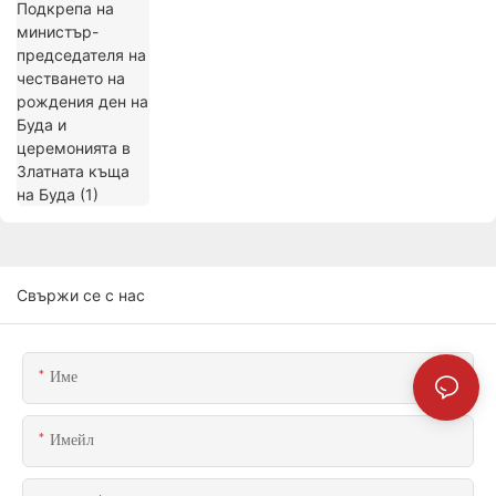
церемонията в Златната къща на Буда
(1)
Свържи се с нас
Име
Имейл