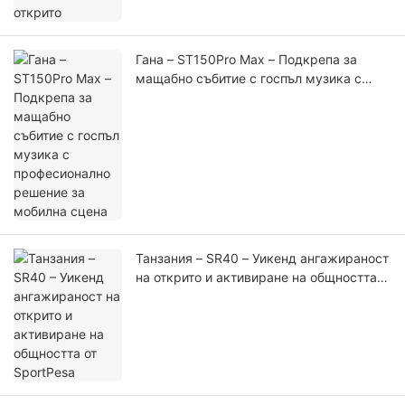
Гана – ST150Pro Max – Подкрепа за
мащабно събитие с госпъл музика с
професионално решение за мобилна
сцена
Танзания – SR40 – Уикенд ангажираност
на открито и активиране на общността
от SportPesa