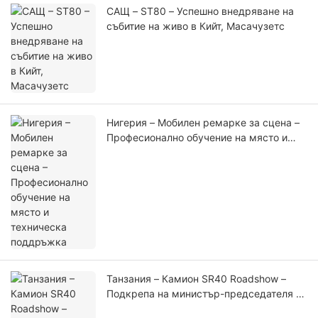
САЩ – ST80 – Успешно внедряване на
събитие на живо в Кийт, Масачузетс
Нигерия – Мобилен ремарке за сцена –
Професионално обучение на място и
техническа поддръжка
Танзания – Камион SR40 Roadshow –
Подкрепа на министър-председателя на
честването на рождения ден на Буда и