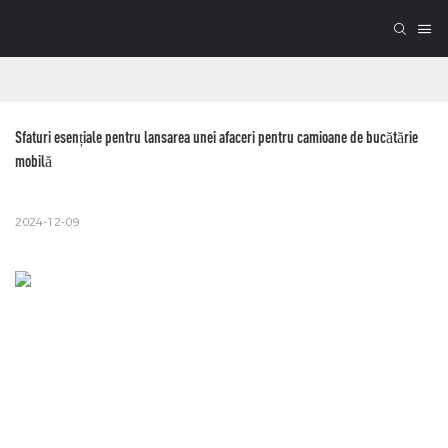
Sfaturi esențiale pentru lansarea unei afaceri pentru camioane de bucătărie 
mobilă
2024-12-09