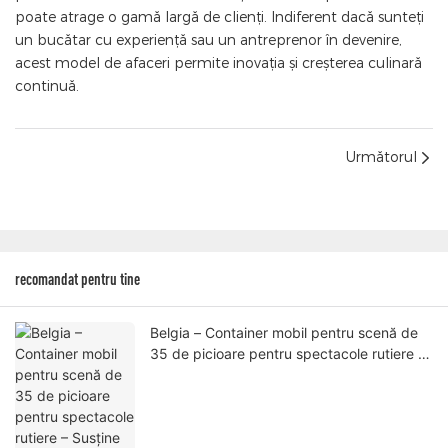
poate atrage o gamă largă de clienți. Indiferent dacă sunteți
un bucătar cu experiență sau un antreprenor în devenire,
acest model de afaceri permite inovația și creșterea culinară
continuă.
Următorul
recomandat pentru tine
Belgia – Container mobil pentru scenă de
35 de picioare pentru spectacole rutiere –
Susține evenimente profesionale în aer
liber cu inginerie certificată UE