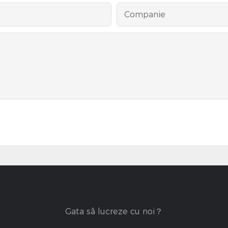
Companie
Gata să lucreze cu noi？