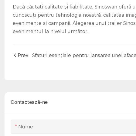
Dacă căutați calitate și fiabilitate, Sinoswan ofer
cunoscuți pentru tehnologia noastră, calitatea imagin
evenimente și campanii. Alegerea unui trailer Sino
evenimentul la nivelul următor.
Prev.
Contactează-ne
Nume