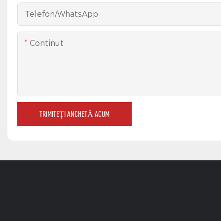
Telefon/WhatsApp
Conţinut
TRIMITEȚI ANCHETĂ ACUM