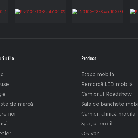
ri utile
Produse
e
Etapa mobilă
duse
Remorcă LED mobilă
ţie
Camionul Roadshow
ste de marcă
Sala de banchete mobi
re noi
Camion clinică mobilă
rsă
Spațiu mobil
ealer
OB Van