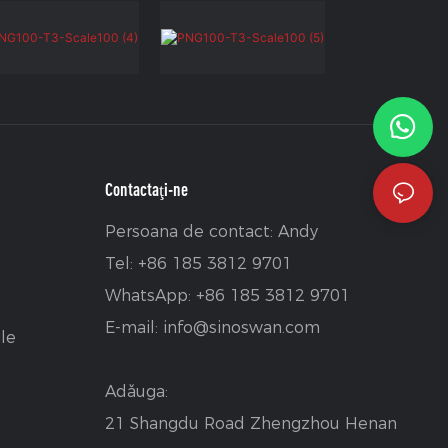
Contactaţi-ne
Persoana de contact: Andy
Tel: +86 185 3812 9701
WhatsApp: +86 185 3812 9701
E-mail:
info@sinoswan.com
le
Adăuga:
21 Shangdu Road Zhengzhou Henan