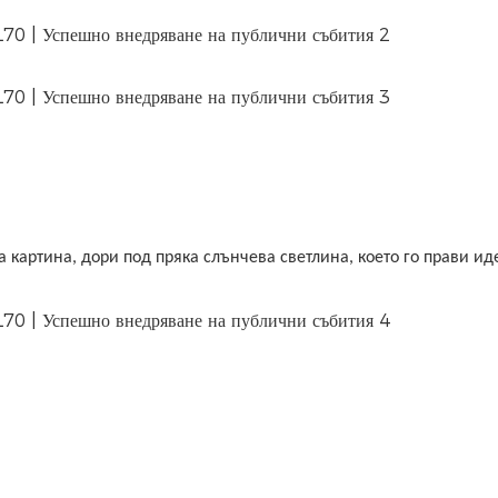
картина, дори под пряка слънчева светлина, което го прави ид