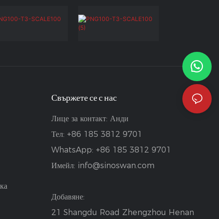
Свържете се с нас
Лице за контакт: Анди
Тел: +86 185 3812 9701
WhatsApp: +86 185 3812 9701
Имейл:
info@sinoswan.com
ка
Добавяне:
21 Shangdu Road Zhengzhou Henan