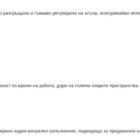
 разгръщане и гъвкаво регулиране на ъгъла, осигурявайки опт
ност по време на работа, дори на големи открити пространства.
зирано аудио-визуално изпълнение, подходящо за предавания н