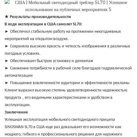
★
Результаты производительности
В ходе эксплуатации в США самолет SL70:
►
Обеспечил стабильную работу на протяжении многодневных
мероприятий на открытом воздухе.
►
Сохраняла высокую яркость и четкость изображения в различных
погодных условиях.
►
Обеспечивает быструю установку и демонтаж
►
Снижение потребности в рабочей силе благодаря гидравлической
автоматизации
►
Повышение вовлеченности аудитории и эффективности рекламы
Клиент выразил высокую степень удовлетворенности надежностью
,
продукта
его видимыми характеристиками и удобством в
эксплуатации.
Заключение
Успешная эксплуатация мобильного светодиодного прицепа
SINOSWAN SL70 в США еще раз доказывает его возможности как
мощного, гибкого и профессионального решения для наружного