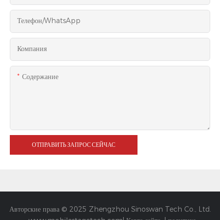
Телефон/WhatsApp
Компания
Содержание
ОТПРАВИТЬ ЗАПРОС СЕЙЧАС
Авторские права © 2025 Zhengzhou Sinoswan Tech Co., Ltd.