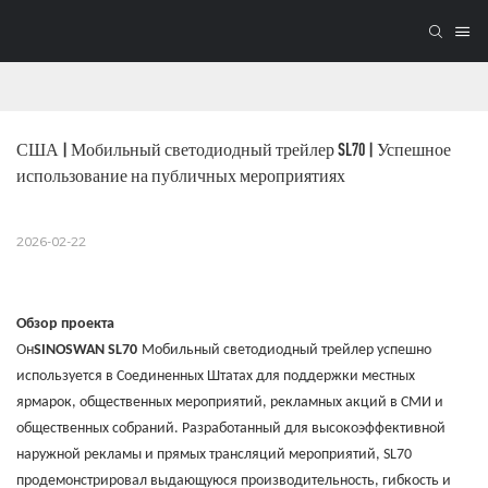
США | Мобильный светодиодный трейлер SL70 | Успешное 
использование на публичных мероприятиях
2026-02-22
Обзор проекта
Он
SINOSWAN SL70
Мобильный светодиодный трейлер успешно
используется в Соединенных Штатах для поддержки местных
ярмарок, общественных мероприятий, рекламных акций в СМИ и
общественных собраний. Разработанный для высокоэффективной
наружной рекламы и прямых трансляций мероприятий, SL70
продемонстрировал выдающуюся производительность, гибкость и