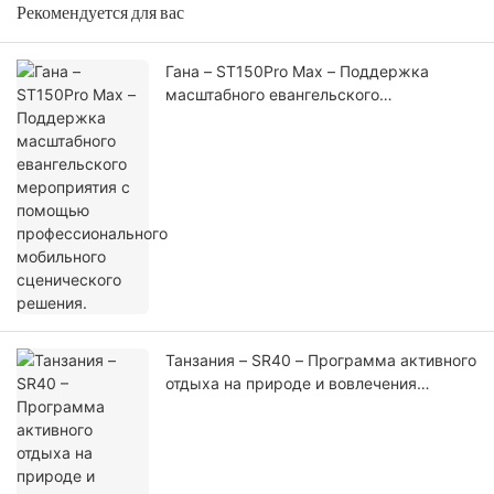
Рекомендуется для вас
Гана – ST150Pro Max – Поддержка
масштабного евангельского
мероприятия с помощью
профессионального мобильного
сценического решения.
Танзания – SR40 – Программа активного
отдыха на природе и вовлечения
местного сообщества в выходные дни
от SportPesa