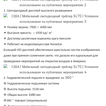
1. Светодиодный дисплей высокого разрешения
✦
×
Размер экрана: 7000
4000 мм
✦
≥
м²
Высокая яркость:
4500 кд/
✦
Доступны различные варианты шага пикселя
✦
Работает на видеопроцессоре Novastar
Большой HD-дисплей обеспечивал кристально чистое изображение
даже при прямом солнечном свете, что делало его идеальным для
проведения мероприятий на открытом воздухе в Америке.
на 360
°
2. Гидравлический подъем и
вращение
✣
Гидравлическая подъемная система
✣
Высота подъема: 1530 мм
✣
Общая высота: 6480 мм
✣
°
360
поворот (опционально)