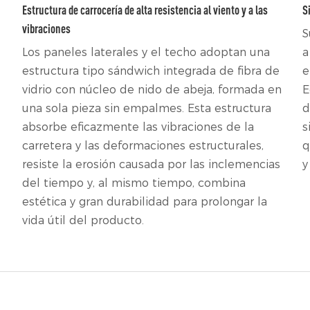
Estructura de carrocería de alta resistencia al viento y a las
S
vibraciones
S
Los paneles laterales y el techo adoptan una
a
estructura tipo sándwich integrada de fibra de
e
vidrio con núcleo de nido de abeja, formada en
E
una sola pieza sin empalmes. Esta estructura
d
absorbe eficazmente las vibraciones de la
s
carretera y las deformaciones estructurales,
q
resiste la erosión causada por las inclemencias
y
del tiempo y, al mismo tiempo, combina
estética y gran durabilidad para prolongar la
vida útil del producto.