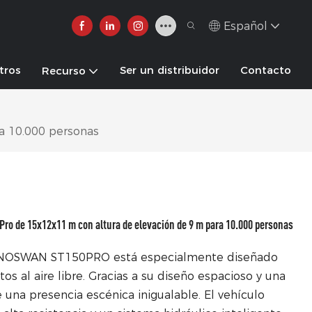
Español
tros
Ser un distribuidor
Contacto
Recurso
a 10.000 personas
o de 15x12x11 m con altura de elevación de 9 m para 10.000 personas
 SINOSWAN ST150PRO está especialmente diseñado
os al aire libre. Gracias a su diseño espacioso y una
 una presencia escénica inigualable. El vehículo