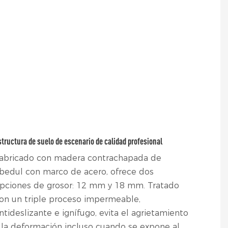
structura de suelo de escenario de calidad profesional
abricado con madera contrachapada de
bedul con marco de acero, ofrece dos
pciones de grosor: 12 mm y 18 mm. Tratado
on un triple proceso impermeable,
ntideslizante e ignífugo, evita el agrietamiento
 la deformación incluso cuando se expone al