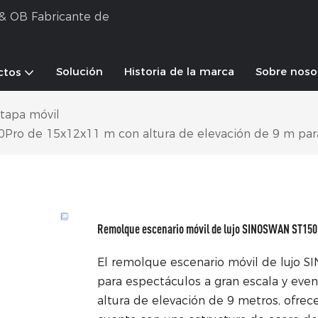
e & OB Fabricante de
Solución
Historia de la marca
Sobre noso
ctos
etapa móvil
Pro de 15x12x11 m con altura de elevación de 9 m par
Remolque escenario móvil de lujo SINOSWAN ST150Pr
El remolque escenario móvil de lujo
para espectáculos a gran escala y event
altura de elevación de 9 metros, ofrece