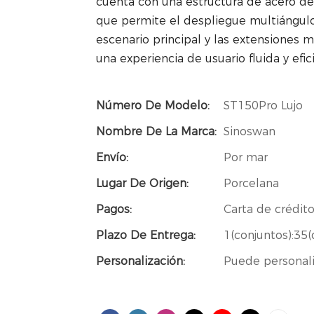
cuenta con una estructura de acero de a
que permite el despliegue multiángulo 
escenario principal y las extensiones 
una experiencia de usuario fluida y efic
Número De Modelo:
ST150Pro Lujo
Nombre De La Marca:
Sinoswan
Envío:
Por mar
Lugar De Origen:
Porcelana
Pagos:
Carta de crédito
Plazo De Entrega:
1(conjuntos):35(
Personalización:
Puede personali