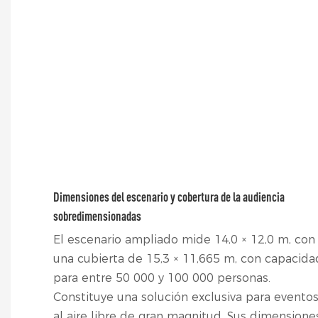
Dimensiones del escenario y cobertura de la audiencia
sobredimensionadas
El escenario ampliado mide 14,0 × 12,0 m, con
una cubierta de 15,3 × 11,665 m, con capacida
para entre 50 000 y 100 000 personas.
Constituye una solución exclusiva para evento
al aire libre de gran magnitud. Sus dimensione