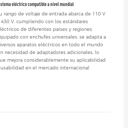
istema eléctrico compatible a nivel mundial
u rango de voltaje de entrada abarca de 110 V
 430 V, cumpliendo con los estándares
léctricos de diferentes países y regiones.
quipado con enchufes universales, se adapta a
iversos aparatos eléctricos en todo el mundo
in necesidad de adaptadores adicionales, lo
ue mejora considerablemente su aplicabilidad
 usabilidad en el mercado internacional.