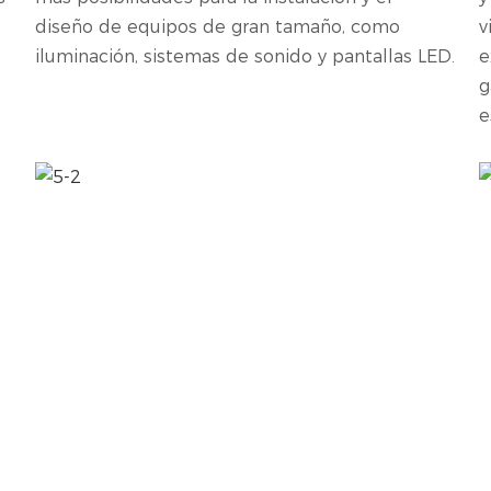
diseño de equipos de gran tamaño, como
v
iluminación, sistemas de sonido y pantallas LED.
e
g
e