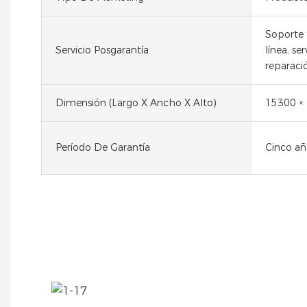
Soporte 
Servicio Posgarantía
línea, se
reparaci
Dimensión (largo X Ancho X Alto)
15300 ×
Período De Garantía
Cinco añ