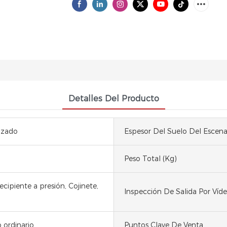
Detalles Del Producto
izado
Espesor Del Suelo Del Escen
Peso Total (kg)
cipiente a presión, Cojinete,
Inspección De Salida Por Víd
 ordinario
Puntos Clave De Venta