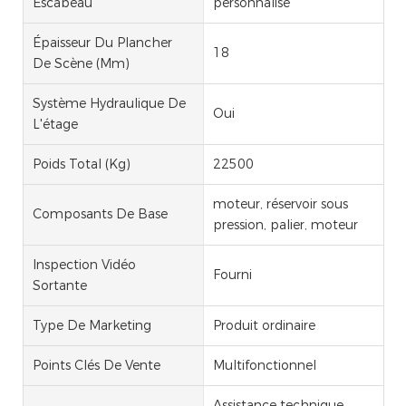
Escabeau
personnalisé
Épaisseur Du Plancher
18
De Scène (mm)
Système Hydraulique De
Oui
L'étage
Poids Total (kg)
22500
moteur, réservoir sous
Composants De Base
pression, palier, moteur
Inspection Vidéo
Fourni
Sortante
Type De Marketing
Produit ordinaire
Points Clés De Vente
Multifonctionnel
Assistance technique