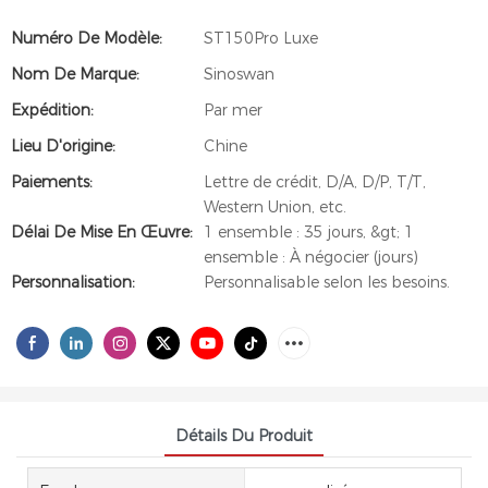
Numéro De Modèle:
ST150Pro Luxe
Nom De Marque:
Sinoswan
Expédition:
Par mer
Lieu D'origine:
Chine
Paiements:
Lettre de crédit, D/A, D/P, T/T,
Western Union, etc.
Délai De Mise En Œuvre:
1 ensemble : 35 jours, &gt; 1
ensemble : À négocier (jours)
Personnalisation:
Personnalisable selon les besoins.
Détails Du Produit