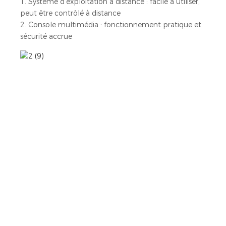
1. Système d'exploitation à distance : facile à utiliser,
peut être contrôlé à distance
2. Console multimédia : fonctionnement pratique et
sécurité accrue