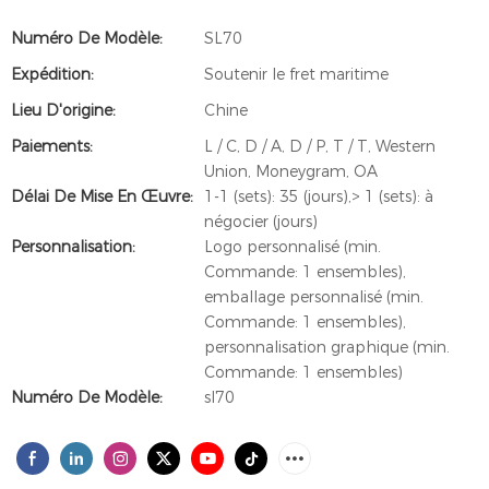
Numéro De Modèle:
SL70
Expédition:
Soutenir le fret maritime
Lieu D'origine:
Chine
Paiements:
L / C, D / A, D / P, T / T, Western
Union, Moneygram, OA
Délai De Mise En Œuvre:
1-1 (sets): 35 (jours),> 1 (sets): à
négocier (jours)
Personnalisation:
Logo personnalisé (min.
Commande: 1 ensembles),
emballage personnalisé (min.
Commande: 1 ensembles),
personnalisation graphique (min.
Commande: 1 ensembles)
Numéro De Modèle:
sl70