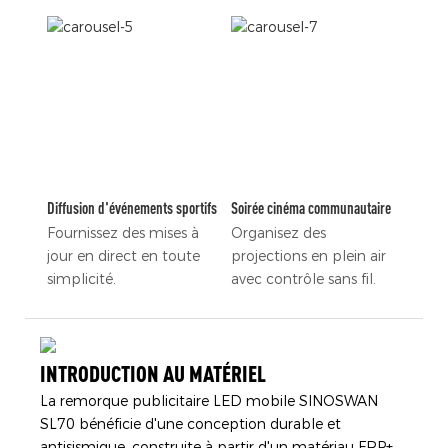
Diffusion d'événements sportifs
Soirée cinéma communautaire
Fournissez des mises à
Organisez des
jour en direct en toute
projections en plein air
simplicité.
avec contrôle sans fil.
INTRODUCTION AU MATÉRIEL
La remorque publicitaire LED mobile SINOSWAN
SL70 bénéficie d'une conception durable et
antisismique, construite à partir d'un matériau FRP+