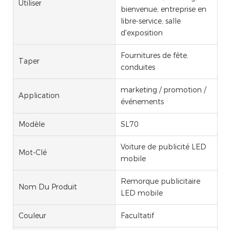
Utiliser
bienvenue, entreprise en
libre-service, salle
d'exposition
Fournitures de fête,
Taper
conduites
marketing / promotion /
Application
événements
Modèle
SL70
Voiture de publicité LED
Mot-Clé
mobile
Remorque publicitaire
Nom Du Produit
LED mobile
Couleur
Facultatif