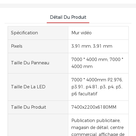
Détail Du Produit
Spécification
Mur vidéo
Pixels
3,91 mm, 3,91 mm
7000 * 4000 mm, 7000 *
Taille Du Panneau
4000 mm
7000 * 4000mm P2.976,
Taille De La LED
p3.91, p4.81, p3, p4, p5,
p6 facultatif
Taille Du Produit
7400x2200x6180MM
Publication publicitaire,
magasin de détail, centre
commercial, affichage de