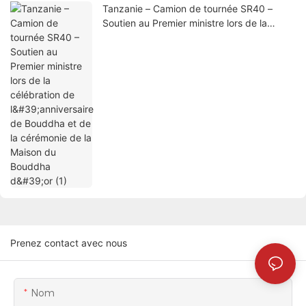
Tanzanie – Camion de tournée SR40 –
Soutien au Premier ministre lors de la
célébration de l'anniversaire de Bouddha
et de la cérémonie de la Maison du
Bouddha d'or (1)
Prenez contact avec nous
Nom