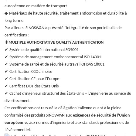
européenne en matière de transport
◆
Matériaux de haute sécurité, traitement anticorrosion et durabilité à
long terme
Par ailleurs, SINOSWAN a présenté l'intégralité de son portefeuille de
certifications :
☀
MULTIPLE AUTHORITATIVE QUALITY AUTHENTICATION
✔
Système de qualité international SO9001
✔
Système de management environnemental ISO 14001
✔
Système de santé et de sécurité au travail OHSAS 18001
✔
Certification CCC chinoise
✔
Certification CE pour l'Europe
✔
Certificat DOT des États-Unis
✔
–
Cachet d'ingénieur structurel des États-Unis
L'ingénierie au service du
divertissement
Ces certifications ont rassuré la délégation italienne quant à la pleine
conformité des produits SINOSWAN aux
exigences de sécurité de l'Union
européenne,
aux normes d'ingénierie et aux standards professionnels de
l'événementiel.