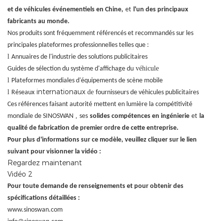
et de véhicules événementiels en Chine,
et
l'un des principaux
fabricants au monde.
Nos produits sont fréquemment référencés et recommandés sur les
principales plateformes professionnelles telles que :
l
Annuaires de l'industrie des solutions publicitaires
véhicule
Guides de sélection du système d'affichage du
l
Plateformes mondiales d'équipements de scène mobile
internationaux
l
de
Réseaux
fournisseurs de véhicules publicitaires
Ces références faisant autorité mettent en lumière la compétitivité
,
mondiale de SINOSWAN
ses
solides compétences en ingénierie
et
la
qualité de fabrication de premier ordre de cette entreprise.
Pour plus d'informations sur ce modèle, veuillez cliquer sur le lien
suivant pour visionner la vidéo :
Regardez maintenant
Vidéo 2
Pour toute demande de renseignements et pour obtenir des
spécifications détaillées :
www.sinoswan.com