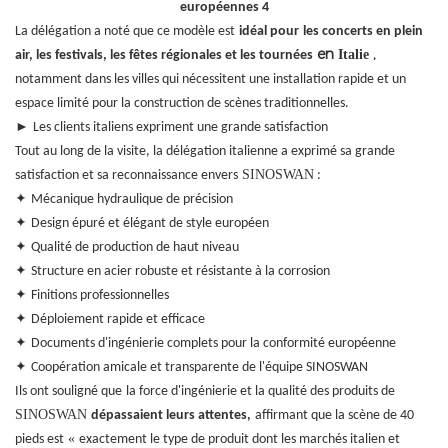
La délégation a noté que ce modèle est
idéal pour
les concerts en plein
en
,
Italie
air, les festivals, les fêtes régionales et les tournées
notamment dans les villes qui nécessitent une installation rapide et un
espace limité pour la construction de scènes traditionnelles.
►
Les clients italiens expriment une grande satisfaction
Tout au long de la visite, la délégation italienne a exprimé sa grande
SINOSWAN
satisfaction et sa reconnaissance envers
:
✦
Mécanique hydraulique de précision
✦
Design épuré et élégant de style européen
✦
Qualité de production de haut niveau
✦
Structure en acier robuste et résistante à la corrosion
✦
Finitions professionnelles
✦
Déploiement rapide et efficace
✦
Documents d'ingénierie complets pour la conformité européenne
✦
Coopération amicale et transparente de l'équipe SINOSWAN
Ils ont souligné que
la force d'ingénierie et la qualité des produits de
SINOSWAN
dépassaient leurs attentes,
affirmant que la scène de 40
«
pieds est
exactement le type de produit dont les marchés italien et