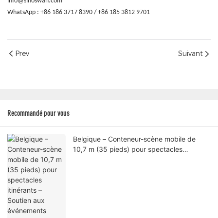
info@sinoswan.com
WhatsApp : +86 186 3717 8390 / +86 185 3812 9701
Prev
Suivant
Recommandé pour vous
Belgique – Conteneur-scène mobile de
10,7 m (35 pieds) pour spectacles
itinérants – Soutien aux événements
professionnels en extérieur avec une
ingénierie certifiée européenne